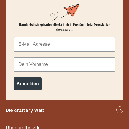
Handarbeitsinspiration direkt in dein Postfach: Jetzt Newsletter
abonnieren!
Email
Dein Vorname
Anmelden
Die craftery Welt
Über craftery.de