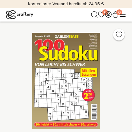
Über 5000 Material- und Farbvariationen
0
0