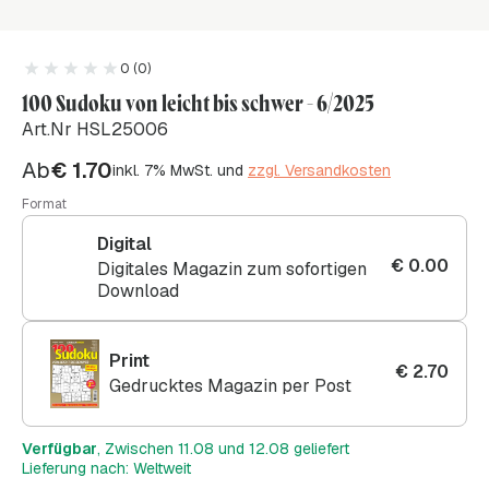
0 (0)
100 Sudoku von leicht bis schwer - 6/2025
Art.Nr HSL25006
Ab
€
1.70
inkl. 7% MwSt. und
zzgl. Versandkosten
Format
Digital
€
0.00
Digitales Magazin zum sofortigen
Download
Print
€
2.70
Gedrucktes Magazin per Post
Verfügbar
, Zwischen 11.08 und 12.08 geliefert
Lieferung nach: Weltweit