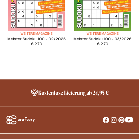
WEITERE MAGAZINE
WEITERE MAGAZINE
Meister Sudoku 100 - 02/2026
Meister Sudoku 100 - 03/2026
€
2.70
€
2.70
Schneller Versand innerhalb Deutschland*