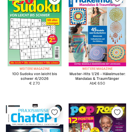
WEITERE MAGAZINE
WEITERE MAGAZINE
100 Sudoku von leicht bis
Muster-Hits 1/26 - Häkelmuster:
schwer 4/2026
Mandalas & Traumfänger
€
2.70
Ab
€
6.50