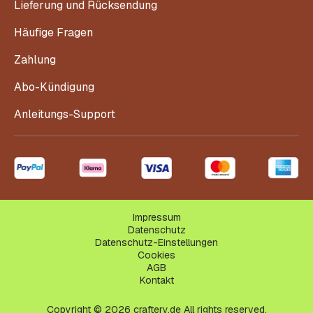
Lieferung und Rücksendung
Häufige Fragen
Zahlung
Abo-Kündigung
Anleitungs-Support
Impressum
Datenschutz
Datenschutz-Einstellungen
Cookies
AGB
Kontakt
Copyright © 2026 craftery.de All rights reserved.