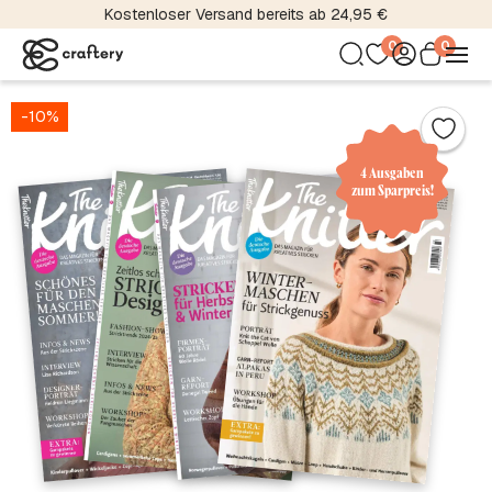
Kostenloser Versand bereits ab 24,95 €
0
0
-10%
4 Ausgaben
zum Sparpreis!