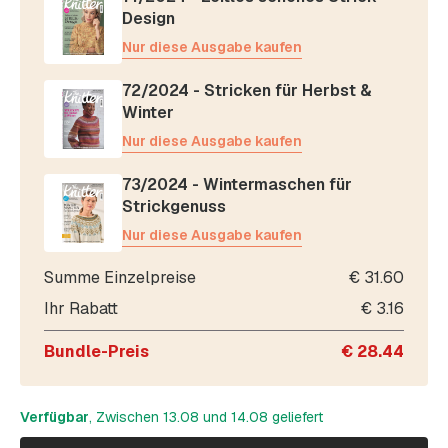
Design
Nur diese Ausgabe kaufen
72/2024 - Stricken für Herbst &
Winter
Nur diese Ausgabe kaufen
73/2024 - Wintermaschen für
Strickgenuss
Nur diese Ausgabe kaufen
Summe Einzelpreise
€
31.60
Ihr Rabatt
€
3.16
Bundle-Preis
€
28.44
Verfügbar
, Zwischen 13.08 und 14.08 geliefert