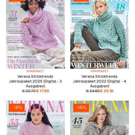
SPARPAKET
SPARPAKET
Verena Stricktrends
Verena Stricktrends
Jahrespaket 2025 (Digital - 3
Jahrespaket 2022 (Digital - 4
Ausgaben)
Ausgaben)
€
20.70
€
17.60
€
24.60
€
20.91
-15%
-15%