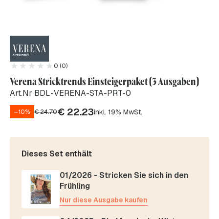
0 (0)
Verena Stricktrends Einsteigerpaket (3 Ausgaben)
Art.Nr BDL-VERENA-STA-PRT-0
€
22.23
inkl. 19% MwSt.
–10%
€
24.70
Dieses Set enthält
01/2026 - Stricken Sie sich in den
Frühling
Nur diese Ausgabe kaufen