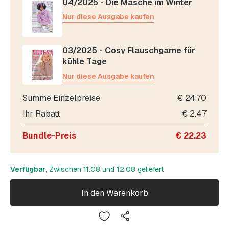
04/2025 - Die Masche im Winter
Nur diese Ausgabe kaufen
03/2025 - Cosy Flauschgarne für
kühle Tage
Nur diese Ausgabe kaufen
Summe Einzelpreise
€
24.70
Ihr Rabatt
€
2.47
Bundle-Preis
€
22.23
Verfügbar
, Zwischen 11.08 und 12.08 geliefert
In den Warenkorb