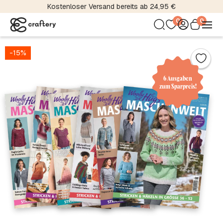
Kostenloser Versand bereits ab 24,95 €
0
0
-15%
6 Ausgaben
zum Sparpreis!