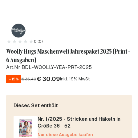
0 (0)
Woolly Hugs Maschenwelt Jahrespaket 2025 (Print -
6 Ausgaben)
Art.Nr BDL-WOOLLY-YEA-PRT-2025
€
30.09
inkl. 19% MwSt.
–15%
€
35.40
Dieses Set enthält
Nr. 1/2025 - Stricken und Häkeln in
Größe 36 - 52
Nur diese Ausgabe kaufen