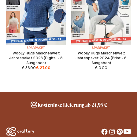
SPARPAKET
SPARPAKET
Woolly Hugs Maschenwelt
Woolly Hugs Maschenwelt
Jahrespaket 2023 (Digital - 8
Jahrespaket 2024 (Print - 6
Ausgaben)
Ausgaben)
€
36.00
€
27.00
€
0.00
Kostenlose Lieferung ab 24,95 €