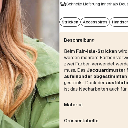
Schnelle Lieferung innerhalb Deu
Stricken
Accessoires
Handsch
Beschreibung
Beim
Fair-Isle-Stricken
wird 
werden mehrere Farben verwen
zwei Farben verwendet werde
muss. Das
Jacquardmuster
aufeinander abgestimmten
gestrickt. Dank der
ausführli
ist das Nacharbeiten auch für
Material
Grössentabelle