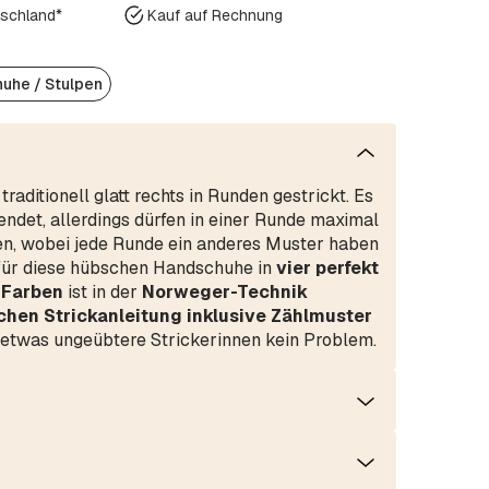
tschland*
Kauf auf Rechnung
uhe / Stulpen
traditionell glatt rechts in Runden gestrickt. Es
det, allerdings dürfen in einer Runde maximal
n, wobei jede Runde ein anderes Muster haben
für diese hübschen Handschuhe in
vier perfekt
 Farben
ist in der
Norweger-Technik
chen Strickanleitung inklusive Zählmuster
 etwas ungeübtere Strickerinnen kein Problem.