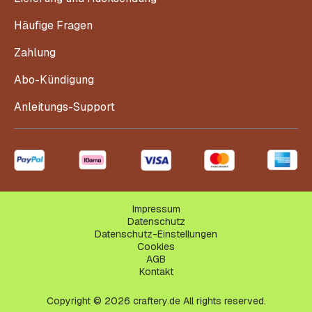
Häufige Fragen
Zahlung
Abo-Kündigung
Anleitungs-Support
Impressum
Datenschutz
Datenschutz-Einstellungen
Cookies
AGB
Kontakt
Copyright © 2026 craftery.de All rights reserved.