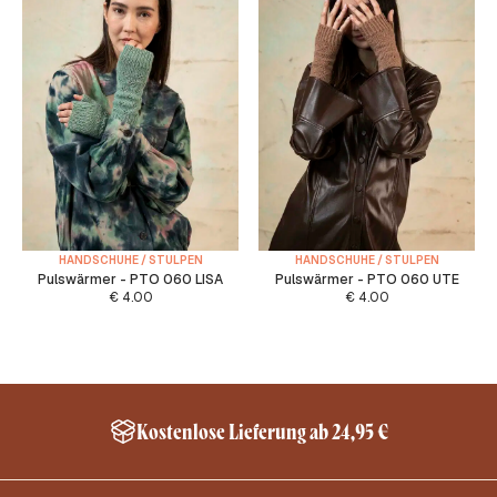
HANDSCHUHE / STULPEN
HANDSCHUHE / STULPEN
Pulswärmer - PTO 060 LISA
Pulswärmer - PTO 060 UTE
€
4.00
€
4.00
Kostenlose Lieferung ab 24,95 €