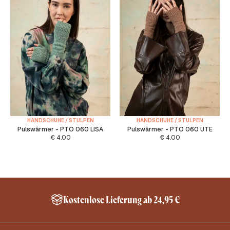
HANDSCHUHE / STULPEN
HANDSCHUHE / STULPEN
Pulswärmer - PTO 060 LISA
Pulswärmer - PTO 060 UTE
€
4.00
€
4.00
Kostenlose Lieferung ab 24,95 €