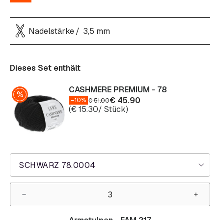
Nadelstärke
3,5 mm
Dieses Set enthält
CASHMERE PREMIUM - 78
€
45.90
–10%
€
51.00
(
€
15.30
/ Stück)
SCHWARZ 78.0004