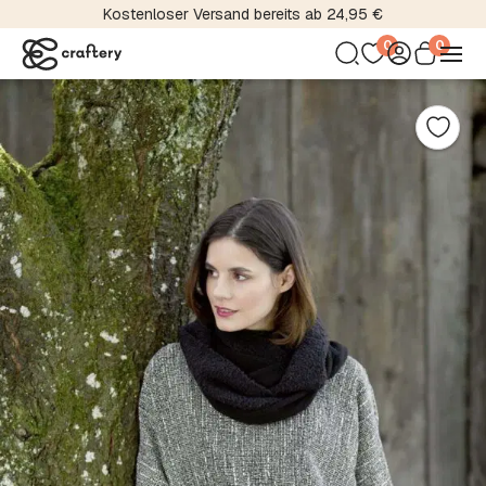
Kostenloser Versand bereits ab 24,95 €
0
0