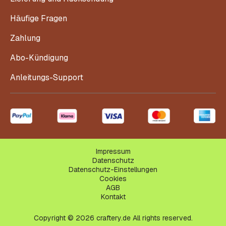
Häufige Fragen
Zahlung
Abo-Kündigung
Anleitungs-Support
Impressum
Datenschutz
Datenschutz-Einstellungen
Cookies
AGB
Kontakt
Copyright © 2026 craftery.de All rights reserved.