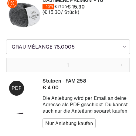
CASHMERE PREMIUM - 78
€
15.30
–10%
€
17.00
(
€
15.30
/ Stück)
GRAU MÉLANGE 78.0005
Stulpen - FAM 258
€
4.00
Die Anleitung wird per Email an deine
Adresse als PDF geschickt. Du kannst
auch nur die Anleitung separat kaufen
Nur Anleitung kaufen