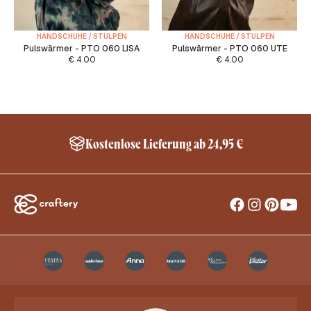
HANDSCHUHE / STULPEN
HANDSCHUHE / STULPEN
Pulswärmer - PTO 060 LISA
Pulswärmer - PTO 060 UTE
€
4.00
€
4.00
Kostenlose Lieferung ab 24,95 €