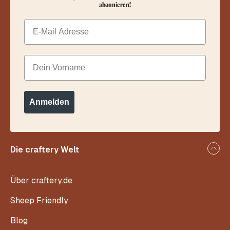
abonnieren!
Email
Dein Vorname
Anmelden
Die craftery Welt
Über craftery.de
Sheep Friendly
Blog