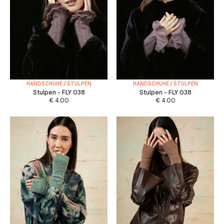
HANDSCHUHE / STULPEN
HANDSCHUHE / STULPEN
Stulpen - FLY 038
Stulpen - FLY 038
€
4.00
€
4.00