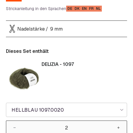
Strickanleitung in den Sprachen
DE
DK
EN
FR
NL
Nadelstärke
9 mm
Dieses Set enthält
DELIZIA - 1097
HELLBLAU 1097.0020