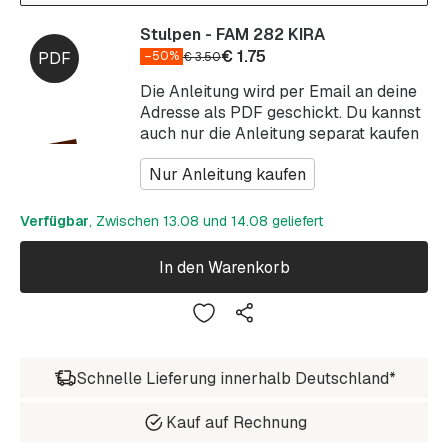
Stulpen - FAM 282 KIRA
€
1.75
–50%
€
3.50
Die Anleitung wird per Email an deine
Adresse als PDF geschickt. Du kannst
auch nur die Anleitung separat kaufen
Nur Anleitung kaufen
Verfügbar
, Zwischen 13.08 und 14.08 geliefert
In den Warenkorb
Schnelle Lieferung innerhalb Deutschland*
Kauf auf Rechnung