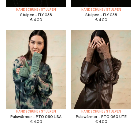
HANDSCHUHE / STULPEN
HANDSCHUHE / STULPEN
Stulpen - FLY 038
Stulpen - FLY 038
€
4.00
€
4.00
HANDSCHUHE / STULPEN
HANDSCHUHE / STULPEN
Pulswärmer - PTO 060 LISA
Pulswärmer - PTO 060 UTE
€
4.00
€
4.00