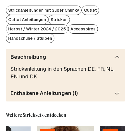
Strickanleitungen mit Super Chunky
Outlet
Outlet Anleitungen
Stricken
Herbst / Winter 2024 / 2025
Accessoires
Handschuhe / Stulpen
Beschreibung
Strickanleitung in den Sprachen DE, FR, NL,
EN und DK
Enthaltene Anleitungen (1)
Weitere Stricksets entdecken
ksets