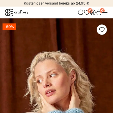
Kostenloser Versand bereits ab 24,95 €
0
0
-50%