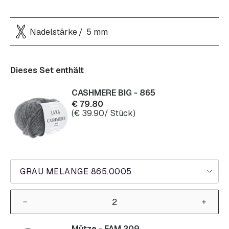
Nadelstärke
5 mm
Dieses Set enthält
CASHMERE BIG - 865
€
79.80
(
€
39.90
/ Stück)
GRAU MELANGE 865.0005
Mütze - FAM 209