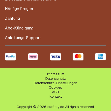
Häufige Fragen
Zahlung
Abo-Kündigung
Anleitungs-Support
Impressum
Datenschutz
Datenschutz-Einstellungen
Cookies
AGB
Kontakt
Copyright © 2026 craftery.de All rights reserved.