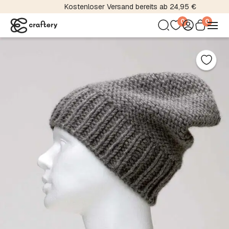
Kostenloser Versand bereits ab 24,95 €
0
0