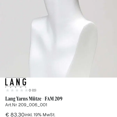
0 (0)
Lang Yarns Mütze - FAM 209
Art.Nr 209_006_001
€
83.30
inkl. 19% MwSt.