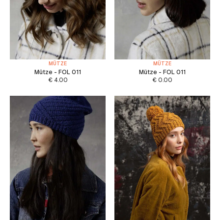
MÜTZE
MÜTZE
Mütze - FOL 011
Mütze - FOL 011
€
4.00
€
0.00