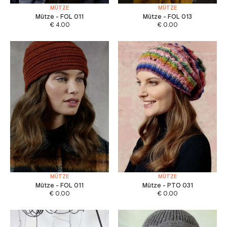
MÜTZE
MÜTZE
Mütze - FOL 011
Mütze - FOL 013
€
4.00
€
0.00
MÜTZE
MÜTZE
Mütze - FOL 011
Mütze - PTO 031
€
0.00
€
0.00