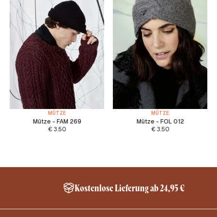
MÜTZE
MÜTZE
Mütze - FAM 269
Mütze - FOL 012
€
3.50
€
3.50
Kostenlose Lieferung ab 24,95 €