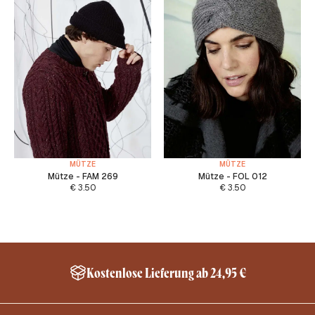
MÜTZE
MÜTZE
Mütze - FAM 269
Mütze - FOL 012
€
3.50
€
3.50
Kostenlose Lieferung ab 24,95 €