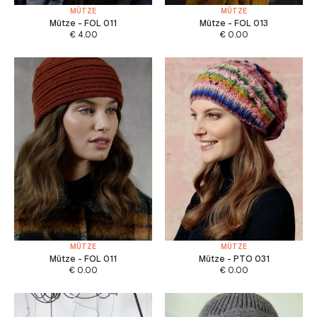
MÜTZE
MÜTZE
Mütze - FOL 011
Mütze - FOL 013
€
4.00
€
0.00
MÜTZE
MÜTZE
Mütze - FOL 011
Mütze - PTO 031
€
0.00
€
0.00