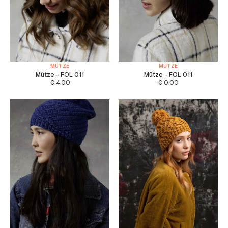
MÜTZE
MÜTZE
Mütze - FOL 011
Mütze - FOL 011
€
4.00
€
0.00