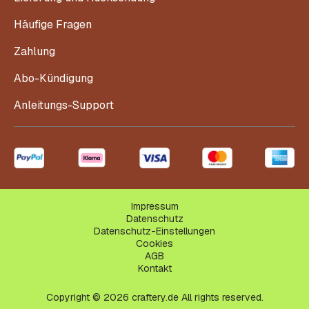
Häufige Fragen
Zahlung
Abo-Kündigung
Anleitungs-Support
Impressum
Datenschutz
Datenschutz-Einstellungen
Cookies
AGB
Kontakt
Copyright © 2026 craftery.de All rights reserved.