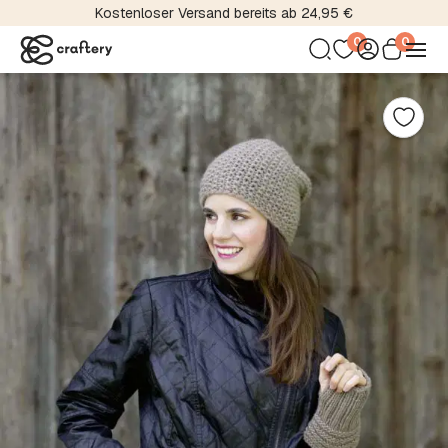
Kostenloser Versand bereits ab 24,95 €
0
0