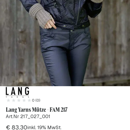
0 (0)
Lang Yarns Mütze - FAM 217
Art.Nr 217_027_001
€
83.30
inkl. 19% MwSt.