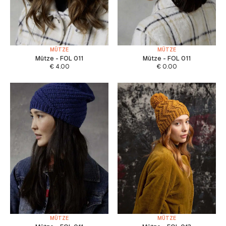
MÜTZE
MÜTZE
Mütze - FOL 011
Mütze - FOL 011
€
4.00
€
0.00
MÜTZE
MÜTZE