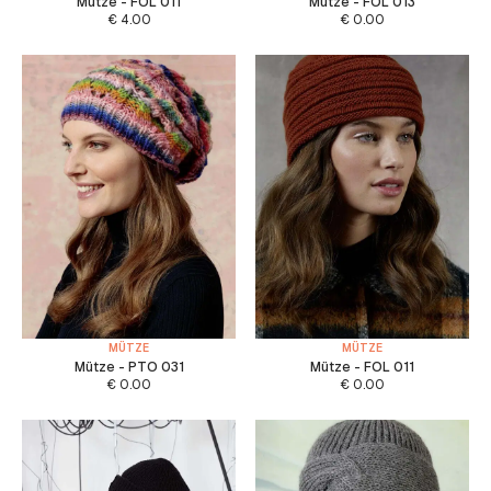
Mütze - FOL 011
Mütze - FOL 013
€
4.00
€
0.00
MÜTZE
MÜTZE
Mütze - PTO 031
Mütze - FOL 011
€
0.00
€
0.00