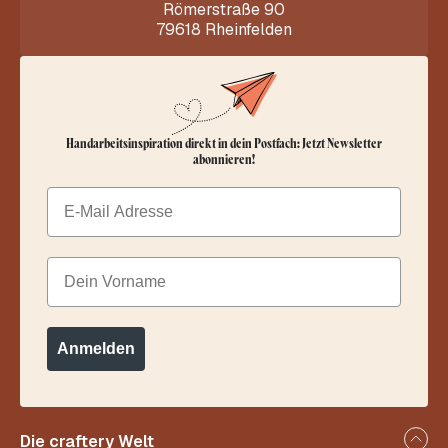
Römerstraße 90
79618 Rheinfelden
Handarbeitsinspiration direkt in dein Postfach: Jetzt Newsletter
abonnieren!
Email
Dein Vorname
Anmelden
Die craftery Welt