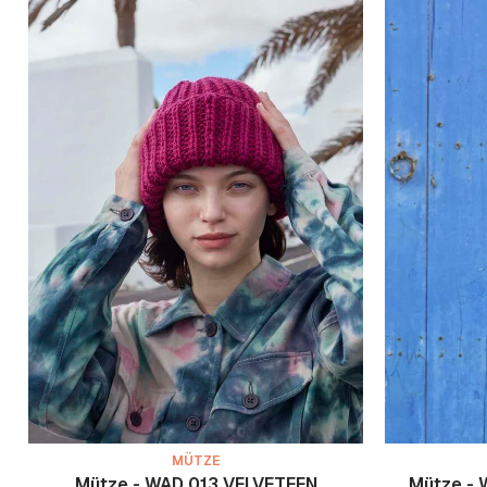
MÜTZE
Mütze - WAD 013 VELVETEEN
Mütze - 