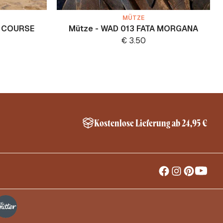
MÜTZE
R COURSE
Mütze - WAD 013 FATA MORGANA
€
3.50
Kostenlose Lieferung ab 24,95 €