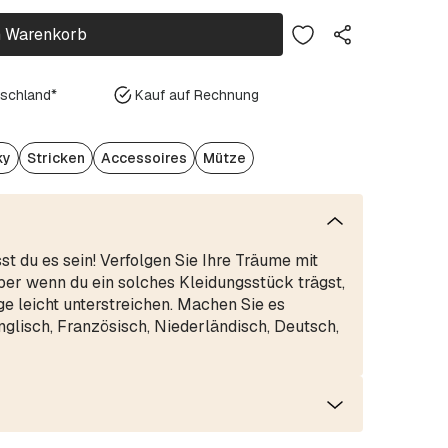
n Warenkorb
tschland*
Kauf auf Rechnung
ky
Stricken
Accessoires
Mütze
st du es sein! Verfolgen Sie Ihre Träume mit
Aber wenn du ein solches Kleidungsstück trägst,
e leicht unterstreichen. Machen Sie es
nglisch, Französisch, Niederländisch, Deutsch,