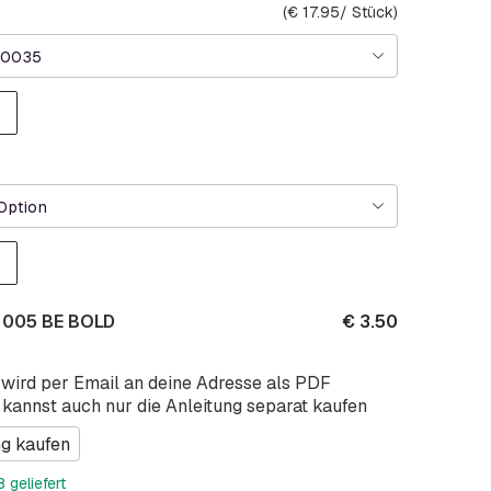
(
€
17.95
/ Stück)
.0035
Option
 005 BE BOLD
€
3.50
 wird per Email an deine Adresse als PDF
 kannst auch nur die Anleitung separat kaufen
ng kaufen
 geliefert