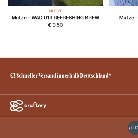
MÜTZE
Mütze - WAD 013 REFRESHING BREW
Mütze 
€
3.50
Schneller Versand innerhalb Deutschland*