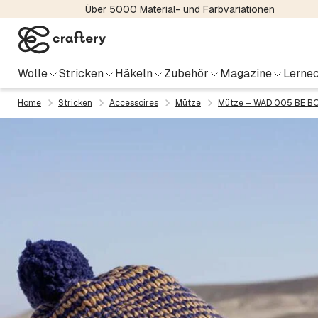
Über 5000 Material- und Farbvariationen
Wolle
Stricken
Häkeln
Zubehör
Magazine
Lernec
Home
Stricken
Accessoires
Mütze
Mütze – WAD 005 BE B