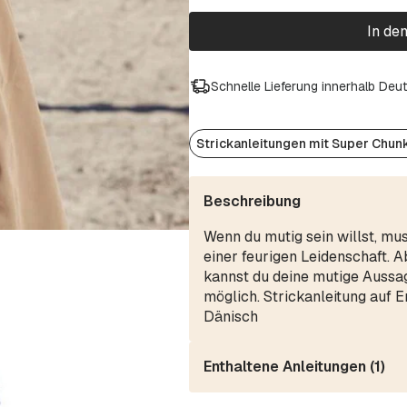
In de
Schnelle Lieferung innerhalb Deu
Strickanleitungen mit Super Chun
Beschreibung
Wenn du mutig sein willst, mus
einer feurigen Leidenschaft. 
kannst du deine mutige Aussag
möglich. Strickanleitung auf E
Dänisch
Enthaltene Anleitungen (1)