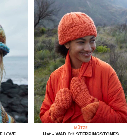
MÜTZE
E LOVE
Hat - WAD 011 STEPPINGSTONES