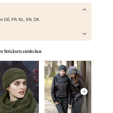
en DE, FR, NL, EN, DK.
re Stricksets entdecken