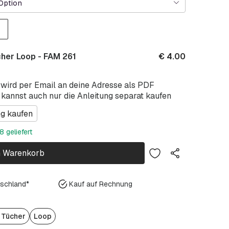
Option
her Loop - FAM 261
€
4.00
 wird per Email an deine Adresse als PDF
 kannst auch nur die Anleitung separat kaufen
ng kaufen
 geliefert
n Warenkorb
tschland*
Kauf auf Rechnung
/ Tücher
Loop