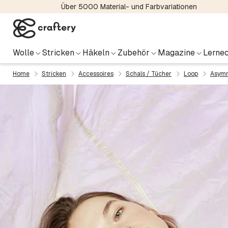
Über 5000 Material- und Farbvariationen
Wolle
Stricken
Häkeln
Zubehör
Magazine
Lernec
Home
Stricken
Accessoires
Schals / Tücher
Loop
Asymm