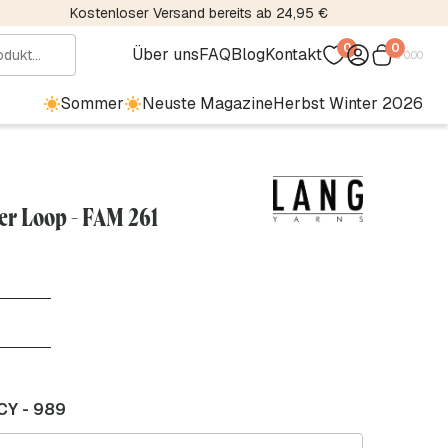
Kostenloser Versand bereits ab 24,95 €
0
0
Über uns
FAQ
Blog
Kontakt
€
0.00
Sommer
Neuste Magazine
Herbst Winter 2026
r Loop - FAM 261
CY - 989