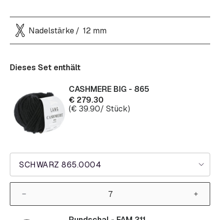
Nadelstärke
12 mm
Dieses Set enthält
CASHMERE BIG - 865
€
279.30
(
€
39.90
/ Stück)
SCHWARZ 865.0004
Rundschal - FAM 211