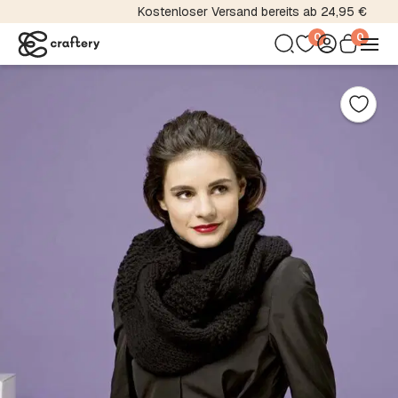
Kostenloser Versand bereits ab 24,95 €
0
0