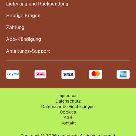
Lieferung und Rücksendung
Häufige Fragen
Zahlung
Abo-Kündigung
Anleitungs-Support
Impressum
Datenschutz
Datenschutz-Einstellungen
Cookies
AGB
Kontakt
Copyright © 2026 craftery.de All rights reserved.