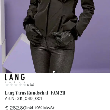
0 (0)
Lang Yarns Rundschal - FAM 211
Art.Nr 211_049_001
€
282.80
inkl. 19% MwSt.