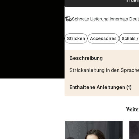
In de
Schnelle Lieferung innerhalb Deu
Stricken
Accessoires
Schals 
Beschreibung
Strickanleitung in den Sprach
Enthaltene Anleitungen (1)
Weite