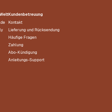
 Welt
Kundenbetreuung
.de
Kontakt
ly
Lieferung und Rücksendung
Häufige Fragen
s
Zahlung
Abo-Kündigung
Anleitungs-Support