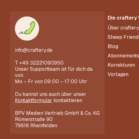
Die craftery
Über craftery
Sheep Friend
Blog
info@craftery.de
Abonnement
T
+49 32221090950
Korrekturen
Unser Supportteam ist für dich da
Vorlagen
von
Mo – Fr von 09:00 – 17:00 Uhr
Du kannst uns auch über unser
Kontaktformular
kontaktieren
BPV Medien Vertrieb GmbH & Co. KG
Römerstraße 90
79618 Rheinfelden