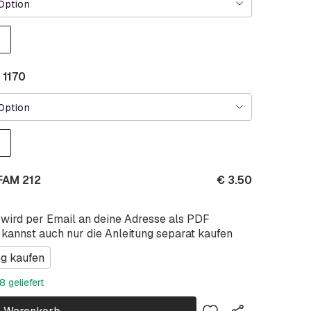
Option
 1170
Option
FAM 212
€
3.50
 wird per Email an deine Adresse als PDF
 kannst auch nur die Anleitung separat kaufen
ng kaufen
 geliefert