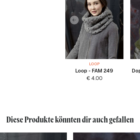
LOOP
Loop - FAM 249
Do
€
4.00
Diese Produkte könnten dir auch gefallen