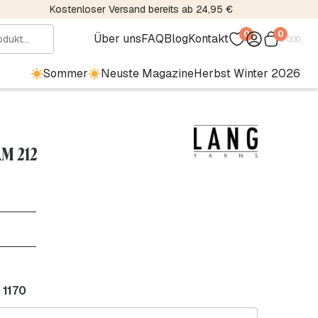
Kostenloser Versand bereits ab 24,95 €
0
0
Über uns
FAQ
Blog
Kontakt
€
0.00
Sommer
Neuste Magazine
Herbst Winter 2026
AM 212
 1170