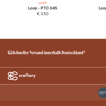
LOOP
Loop - PTO 045
Loo
€
3.50
Schneller Versand innerhalb Deutschland*