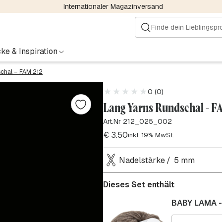
Internationaler Magazinversand
ke & Inspiration
chal – FAM 212
0 (0)
Lang Yarns Rundschal - F
Art.Nr 212_025_002
€
3.50
inkl. 19% MwSt.
Nadelstärke
5 mm
Dieses Set enthält
BABY LAMA -