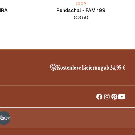
LOOP
IRA
Rundschal - FAM 199
€
3.50
Kostenlose Lieferung ab 24,95 €