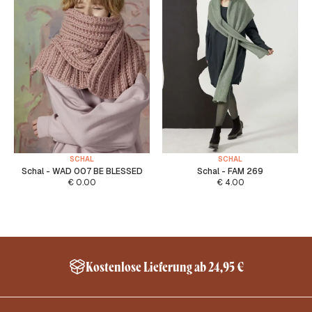
SCHAL
SCHAL
Schal - WAD 007 BE BLESSED
Schal - FAM 269
€
0.00
€
4.00
Kostenlose Lieferung ab 24,95 €