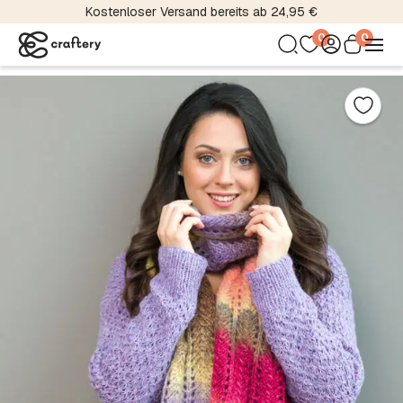
Kostenloser Versand bereits ab 24,95 €
0
0