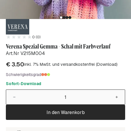
0 (0)
Verena Spezial Gemma - Schal mit Farbverlauf
Art.Nr V215M004
€
3.50
inkl. 7% MwSt. und versandkostenfrei (Download)
Schwierigkeitsgrad
Sofort-Download
In den Warenkorb