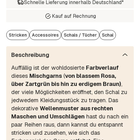
Schnelle Lieferung innerhalb Deutschland*
Kauf auf Rechnung
Stricken
Accessoires
Schals / Tücher
Schal
Beschreibung
Auffällig ist der wohldosierte
Farbverlauf
dieses
Mischgarns
(
von blassem Rosa,
über Zartgrün bis hin zu erdigem Braun)
,
der viele Möglichkeiten eröffnet, den Schal zu
jedwedem Kleidungsstück zu tragen. Das
dekorative
Wellenmuster aus rechten
Maschen und Umschlägen
hast du nach ein
paar Reihen raus, dann kannst du entspannt
stricken und zusehen, wie sich das