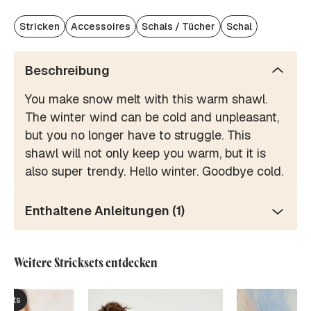
Stricken
Accessoires
Schals / Tücher
Schal
Beschreibung
You make snow melt with this warm shawl.
The winter wind can be cold and unpleasant,
but you no longer have to struggle. This
shawl will not only keep you warm, but it is
also super trendy. Hello winter. Goodbye cold.
Enthaltene Anleitungen (1)
Weitere Stricksets entdecken
ksets