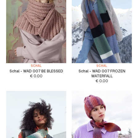
SCHAL
SCHAL
Schal - WAD 007 BE BLESSED
Schal - WAD 007 FROZEN
€
0.00
WATERFALL
€
0.00