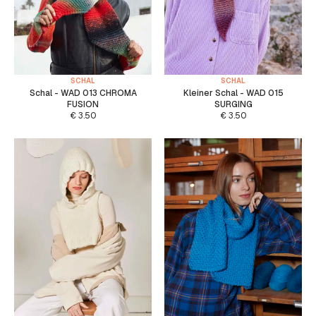
SCHAL
SCHAL
Schal - WAD 013 CHROMA
Kleiner Schal - WAD 015
FUSION
SURGING
€
3.50
€
3.50