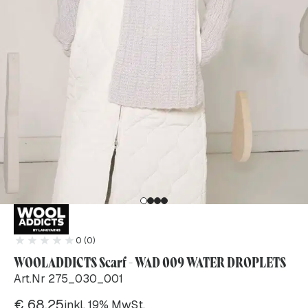
0 (0)
WOOLADDICTS Scarf - WAD 009 WATER DROPLETS
Art.Nr 275_030_001
€
68.25
inkl. 19% MwSt.