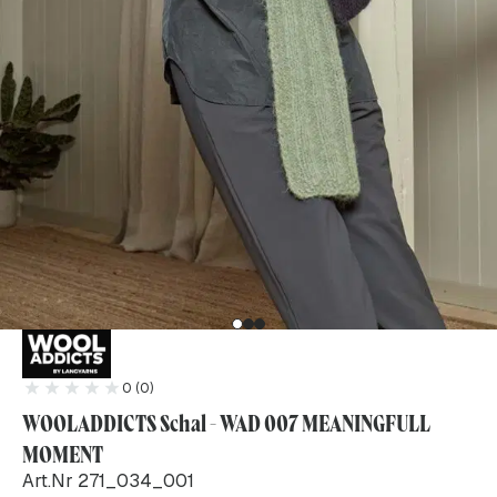
0 (0)
WOOLADDICTS Schal - WAD 007 MEANINGFULL
MOMENT
Art.Nr 271_034_001