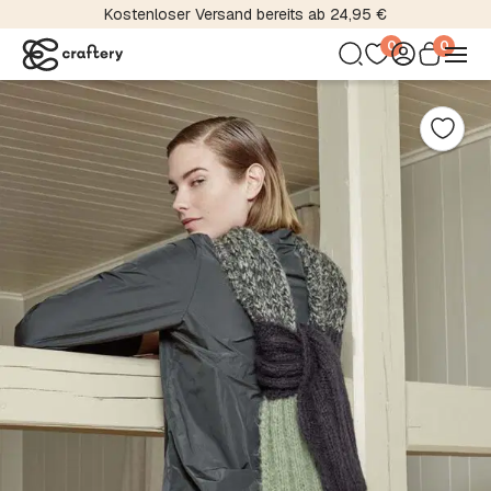
Kostenloser Versand bereits ab 24,95 €
0
0