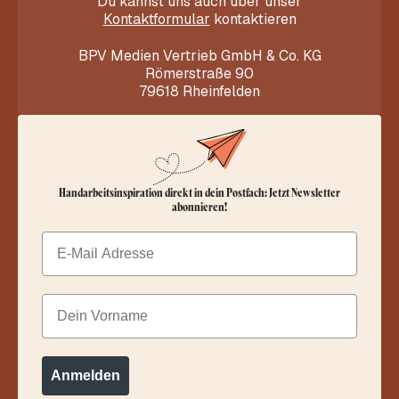
Du kannst uns auch über unser
Kontaktformular
kontaktieren
BPV Medien Vertrieb GmbH & Co. KG
Römerstraße 90
79618 Rheinfelden
Handarbeitsinspiration direkt in dein Postfach: Jetzt Newsletter
abonnieren!
Email
Dein Vorname
Anmelden