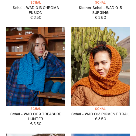
SCHAL
SCHAL
Schal - WAD 013 CHROMA
Kleiner Schal - WAD 015
FUSION
SURGING
€
3.50
€
3.50
SCHAL
SCHAL
Schal - WAD 009 TREASURE
Schal - WAD 013 PIGMENT TRAIL
HUNTER
€
3.50
€
3.50