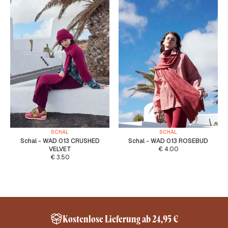
SCHAL
SCHAL
Schal - WAD 013 CRUSHED
Schal - WAD 013 ROSEBUD
VELVET
€
4.00
€
3.50
Kostenlose Lieferung ab 24,95 €