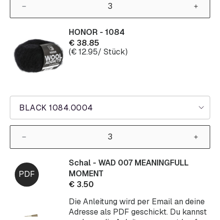
HONOR - 1084
€
38.85
(
€
12.95
/ Stück)
BLACK 1084.0004
Schal - WAD 007 MEANINGFULL
MOMENT
€
3.50
Die Anleitung wird per Email an deine
Adresse als PDF geschickt. Du kannst