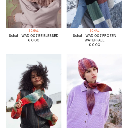
SCHAL
SCHAL
Schal - WAD 007 BE BLESSED
Schal - WAD 007 FROZEN
€
0.00
WATERFALL
€
0.00