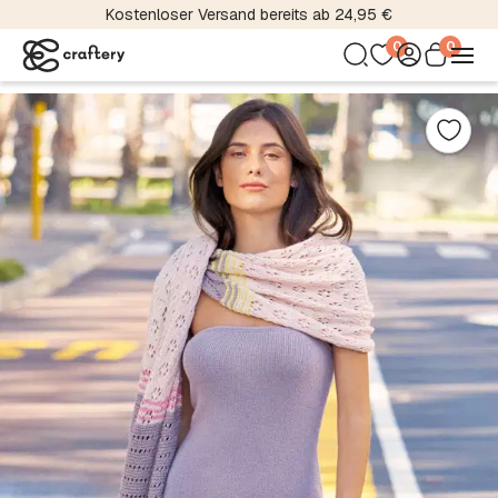
Kostenloser Versand bereits ab 24,95 €
0
0