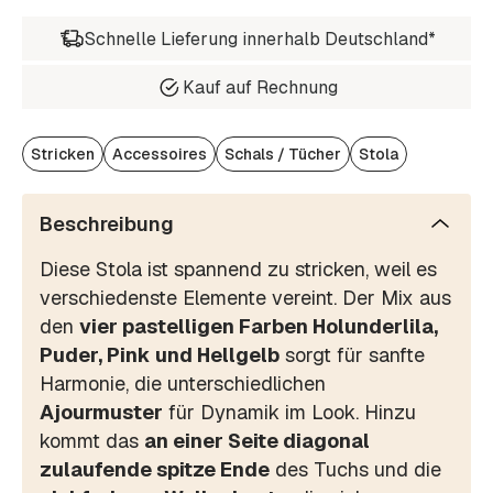
Schnelle Lieferung innerhalb Deutschland*
Kauf auf Rechnung
Stricken
Accessoires
Schals / Tücher
Stola
Beschreibung
Diese Stola ist spannend zu stricken, weil es
verschiedenste Elemente vereint. Der Mix aus
den
vier pastelligen Farben Holunderlila,
Puder, Pink und Hellgelb
sorgt für sanfte
Harmonie, die unterschiedlichen
Ajourmuster
für Dynamik im Look. Hinzu
kommt das
an einer Seite diagonal
zulaufende spitze Ende
des Tuchs und die