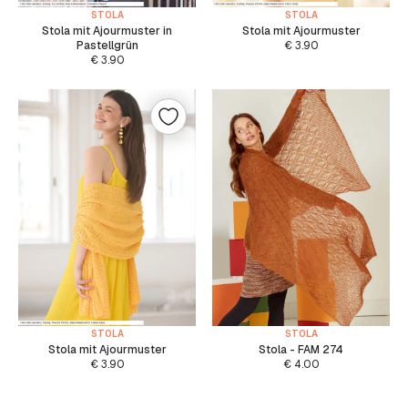
STOLA
STOLA
Stola mit Ajourmuster in
Stola mit Ajourmuster
Pastellgrün
€
3.90
€
3.90
STOLA
STOLA
Stola mit Ajourmuster
Stola - FAM 274
€
3.90
€
4.00