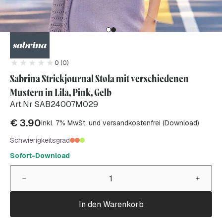
0 (0)
Sabrina Strickjournal Stola mit verschiedenen
Mustern in Lila, Pink, Gelb
Art.Nr SAB24007M029
€
3.90
inkl. 7% MwSt. und versandkostenfrei (Download)
Schwierigkeitsgrad
Sofort-Download
In den Warenkorb