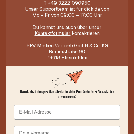
T
+49 32221090950
Unser Supportteam ist für dich da von
Mo – Fr von 09:00 – 17:00 Uhr
Du kannst uns auch über unser
Kontaktformular
kontaktieren
BPV Medien Vertrieb GmbH & Co. KG
Römerstraße 90
79618 Rheinfelden
Handarbeitsinspiration direkt in dein Postfach: Jetzt Newsletter
abonnieren!
Email
Dein Vorname