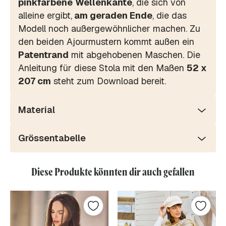
pinkfarbene
Wellenkante
, die sich von
alleine ergibt,
am geraden Ende
, die das
Modell noch außergewöhnlicher machen. Zu
den beiden Ajourmustern kommt außen ein
Patentrand
mit abgehobenen Maschen. Die
Anleitung für diese Stola mit den Maßen
52 x
207 cm
steht zum Download bereit.
Material
Grössentabelle
Diese Produkte könnten dir auch gefallen