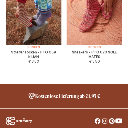
SOCKEN
SOCKEN
Streifensocken - PTO 059
Sneakers - PTO 070 SOLE
KILIAN
MATES
€
3.50
€
3.50
Kostenlose Lieferung ab 24,95 €