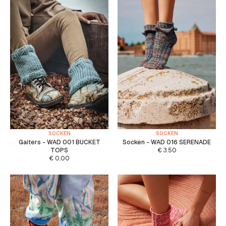
SOCKEN
SOCKEN
Gaiters - WAD 001 BUCKET
Socken - WAD 016 SERENADE
TOPS
€
3.50
€
0.00