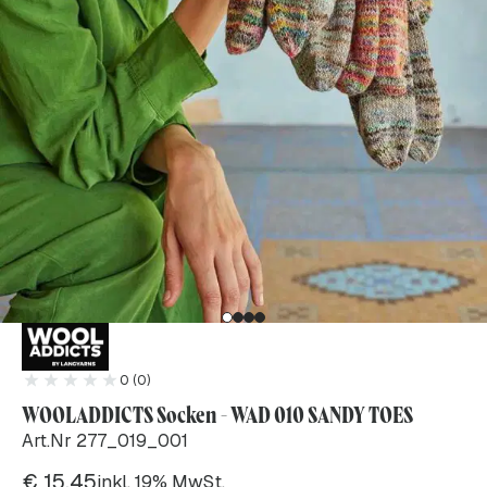
0 (0)
WOOLADDICTS Socken - WAD 010 SANDY TOES
Art.Nr 277_019_001
€
15.45
inkl. 19% MwSt.