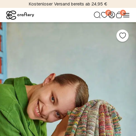
Kostenloser Versand bereits ab 24,95 €
0
0