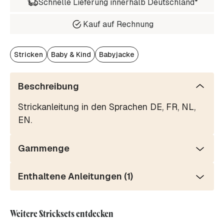
Schnelle Lieferung innerhalb Deutschland*
Kauf auf Rechnung
Stricken
Baby & Kind
Babyjacke
Beschreibung
Strickanleitung in den Sprachen DE, FR, NL,
EN.
Garnmenge
Enthaltene Anleitungen (1)
Weitere Stricksets entdecken