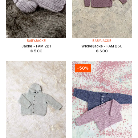
BABYJACKE
BABYJACKE
Jacke - FAM 221
Wickeljacke - FAM 250
€
5.00
€
6.00
-50%