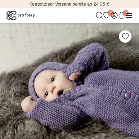
Kostenloser Versand bereits ab 24,95 €
0
0