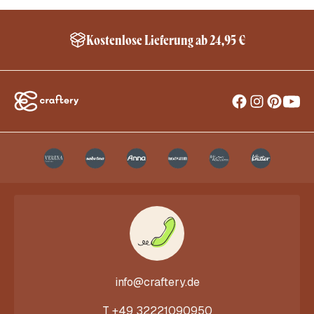
Kostenlose Lieferung ab 24,95 €
info@craftery.de
T
+49 32221090950