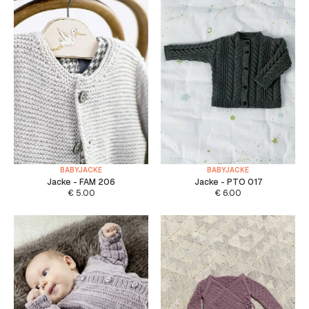
BABYJACKE
BABYJACKE
Jacke - FAM 206
Jacke - PTO 017
€
5.00
€
6.00