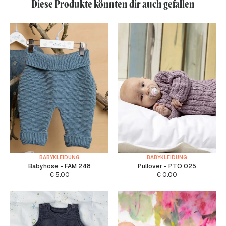
Diese Produkte könnten dir auch gefallen
BABYKLEIDUNG
BABYKLEIDUNG
Babyhose - FAM 248
Pullover - PTO 025
€
5.00
€
0.00