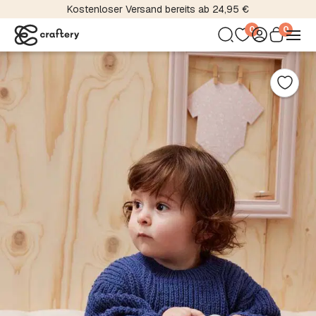
Über 5000 Material- und Farbvariationen
0
0