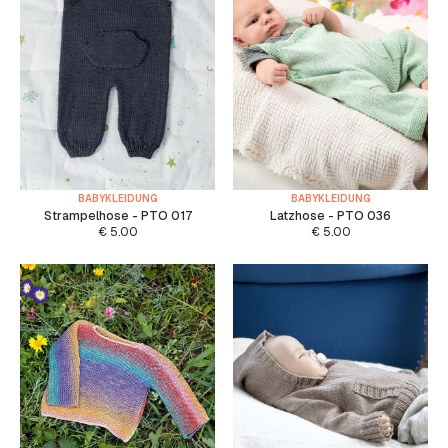
BABYKLEIDUNG
BABYKLEIDUNG
Strampelhose - PTO 017
Latzhose - PTO 036
€
5.00
€
5.00