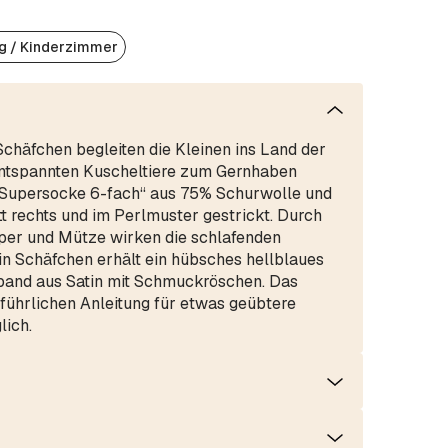
g / Kinderzimmer
chäfchen begleiten die Kleinen ins Land der
entspannten Kuscheltiere zum Gernhaben
 Supersocke 6-fach“ aus 75% Schurwolle und
 rechts und im Perlmuster gestrickt. Durch
rper und Mütze wirken die schlafenden
in Schäfchen erhält ein hübsches hellblaues
sband aus Satin mit Schmuckröschen. Das
führlichen Anleitung für etwas geübtere
lich.