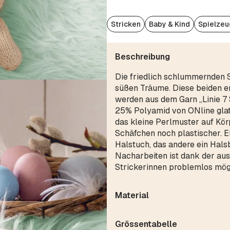
Stricken
Baby & Kind
Spielzeu
Beschreibung
Die friedlich schlummernden S
süßen Träume. Diese beiden 
werden aus dem Garn „Linie 7
25% Polyamid von ONline glatt
das kleine Perlmuster auf Kö
Schäfchen noch plastischer. E
Halstuch, das andere ein Hal
Nacharbeiten ist dank der aus
Strickerinnen problemlos mög
Material
Grössentabelle