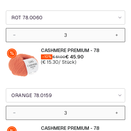
ROT 78.0060
CASHMERE PREMIUM - 78
€
45.90
–10%
€
51.00
(
€
15.30
/ Stück)
ORANGE 78.0159
CASHMERE PREMIUM - 78