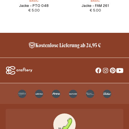
BASIC
BASIC
Jacke - PTO 048
Jacke - FAM 261
€
5.00
€
5.00
Schneller Versand innerhalb Deutschland*