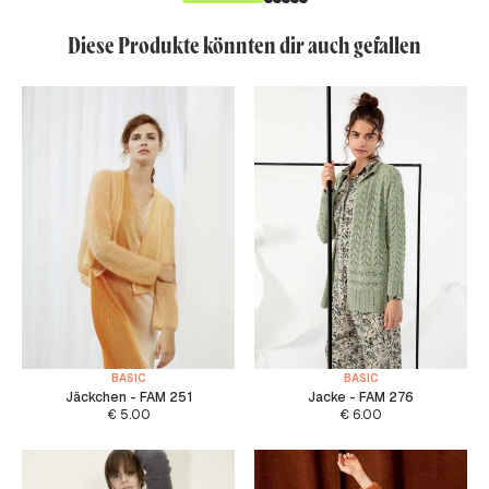
Diese Produkte könnten dir auch gefallen
BASIC
BASIC
Jäckchen - FAM 251
Jacke - FAM 276
€
5.00
€
6.00