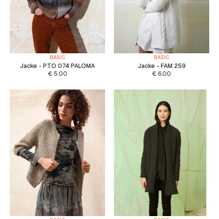
BASIC
BASIC
Jacke - PTO 074 PALOMA
Jacke - FAM 259
€
5.00
€
6.00