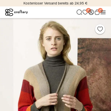
Über 5000 Material- und Farbvariationen
0
0