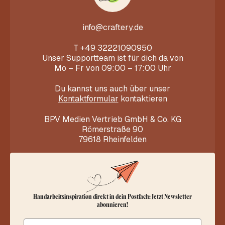
info@craftery.de
T
+49 32221090950
Unser Supportteam ist für dich da von
Mo – Fr von 09:00 – 17:00 Uhr
Du kannst uns auch über unser
Kontaktformular
kontaktieren
BPV Medien Vertrieb GmbH & Co. KG
Römerstraße 90
79618 Rheinfelden
Handarbeitsinspiration direkt in dein Postfach: Jetzt Newsletter
abonnieren!
Email