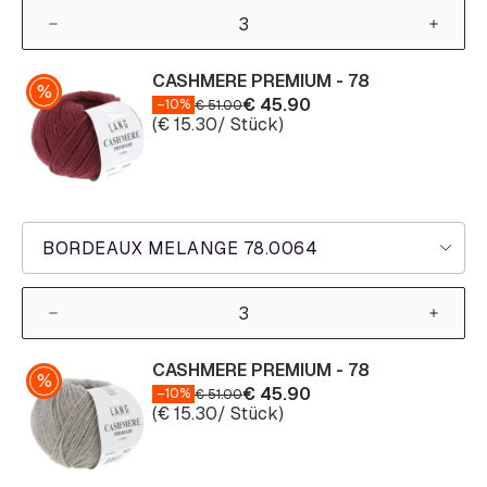
CASHMERE PREMIUM - 78
€
45.90
–10%
€
51.00
(
€
15.30
/ Stück)
BORDEAUX MELANGE 78.0064
CASHMERE PREMIUM - 78
€
45.90
–10%
€
51.00
(
€
15.30
/ Stück)