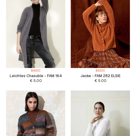
BASIC
BASIC
Leichtes Chasuble - FAM 164
Jacke - FAM 282 ELSIE
€
5.00
€
5.00