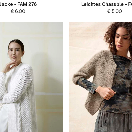
Jacke - FAM 276
Leichtes Chasuble - 
€
6.00
€
5.00