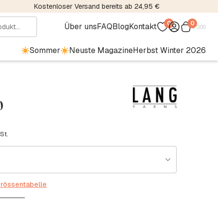
Kostenloser Versand bereits ab 24,95 €
0
0
Über uns
FAQ
Blog
Kontakt
€
0.00
Sommer
Neuste Magazine
Herbst Winter 2026
0
St.
rössentabelle