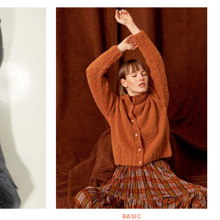
BASIC