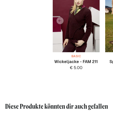
BASIC
Wickeljacke - FAM 211
S
€
5.00
Diese Produkte könnten dir auch gefallen