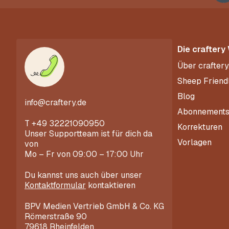
Die craftery
Über craftery
Sheep Friend
Blog
info@craftery.de
Abonnement
T
+49 32221090950
Korrekturen
Unser Supportteam ist für dich da
Vorlagen
von
Mo – Fr von 09:00 – 17:00 Uhr
Du kannst uns auch über unser
Kontaktformular
kontaktieren
BPV Medien Vertrieb GmbH & Co. KG
Römerstraße 90
79618 Rheinfelden