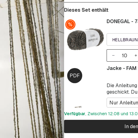
Dieses Set enthält
DONEGAL - 
HELLBRAUN
Jacke - FAM
Die Anleitung
geschickt. Du
Nur Anleitu
Verfügbar
, Zwischen 12.08 und 13.08
In de