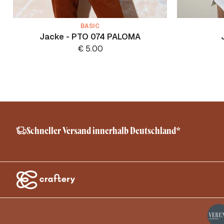
BASIC
Jacke - PTO 074 PALOMA
€
5.00
Schneller Versand innerhalb Deutschland*