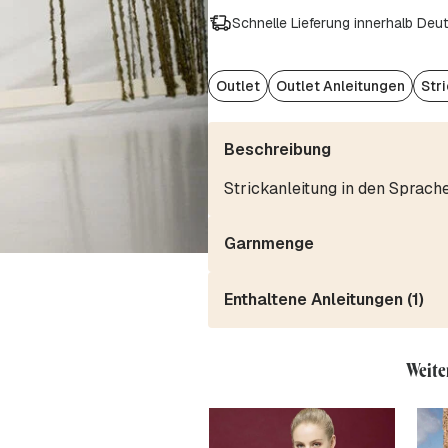
Schnelle Lieferung innerhalb Deu
Outlet
Outlet Anleitungen
Str
Beschreibung
Strickanleitung in den Sprach
Garnmenge
Enthaltene Anleitungen (1)
Weite