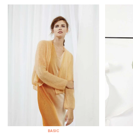
BASIC