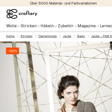
Über 5000 Material- und Farbvariationen
Wolle
Stricken
Häkeln
Zubehör
Magazine
Lernec
Home
Stricken
Damenmode
Jacke
Basic
Jacke – FAM 1
-50%