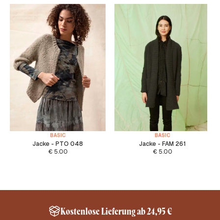
BASIC
BASIC
Jacke - PTO 048
Jacke - FAM 261
€
5.00
€
5.00
Kostenlose Lieferung ab 24,95 €