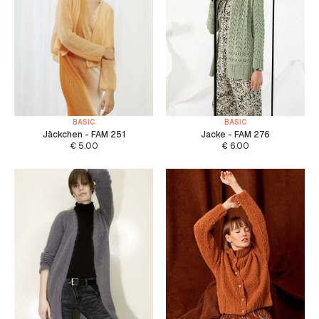
BASIC
BASIC
Jäckchen - FAM 251
Jacke - FAM 276
€
5.00
€
6.00