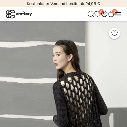
Kostenloser Versand bereits ab 24,95 €
0
0