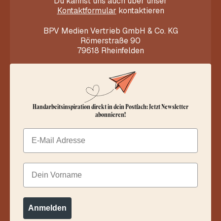
Du kannst uns auch über unser
Kontaktformular
kontaktieren
BPV Medien Vertrieb GmbH & Co. KG
Römerstraße 90
79618 Rheinfelden
Handarbeitsinspiration direkt in dein Postfach: Jetzt Newsletter
abonnieren!
Email
Dein Vorname
Anmelden