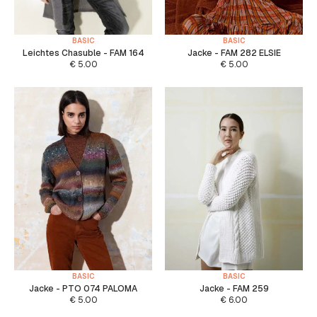
BASIC
BASIC
Leichtes Chasuble - FAM 164
Jacke - FAM 282 ELSIE
€
5.00
€
5.00
BASIC
BASIC
Jacke - PTO 074 PALOMA
Jacke - FAM 259
€
5.00
€
6.00