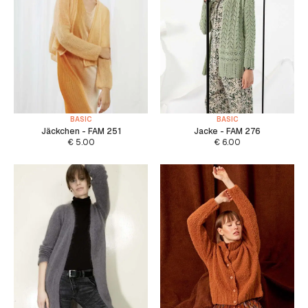
BASIC
BASIC
Jäckchen - FAM 251
Jacke - FAM 276
€
5.00
€
6.00