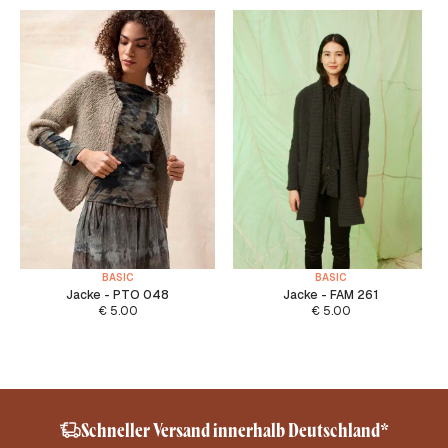
BASIC
BASIC
Jacke - PTO 048
Jacke - FAM 261
€
5.00
€
5.00
Schneller Versand innerhalb Deutschland*