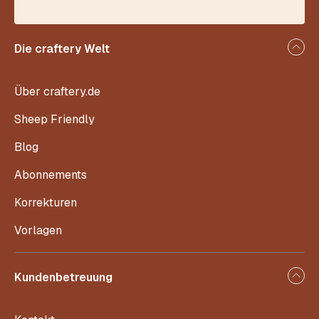
Die craftery Welt
Über craftery.de
Sheep Friendly
Blog
Abonnements
Korrekturen
Vorlagen
Kundenbetreuung