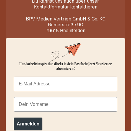
Du kannst uns auch über unser
Kontaktformular
kontaktieren
BPV Medien Vertrieb GmbH & Co. KG
Römerstraße 90
79618 Rheinfelden
Handarbeitsinspiration direkt in dein Postfach: Jetzt Newsletter
abonnieren!
Email
Dein Vorname
Anmelden