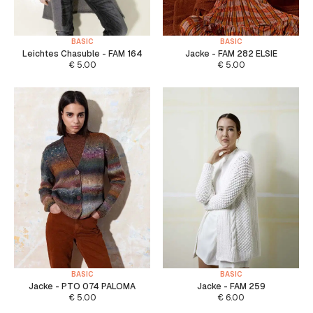
BASIC
BASIC
Leichtes Chasuble - FAM 164
Jacke - FAM 282 ELSIE
€
5.00
€
5.00
BASIC
BASIC
Jacke - PTO 074 PALOMA
Jacke - FAM 259
€
5.00
€
6.00