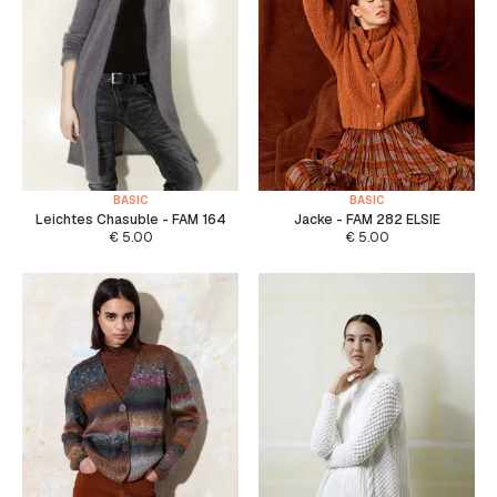
BASIC
BASIC
Leichtes Chasuble - FAM 164
Jacke - FAM 282 ELSIE
€
5.00
€
5.00