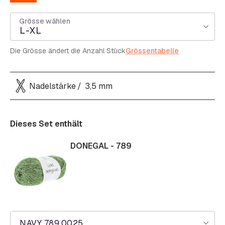
Grösse wählen
L-XL
Die Grösse ändert die Anzahl Stück
Grössentabelle
Nadelstärke
3,5 mm
Dieses Set enthält
DONEGAL - 789
NAVY 789.0025