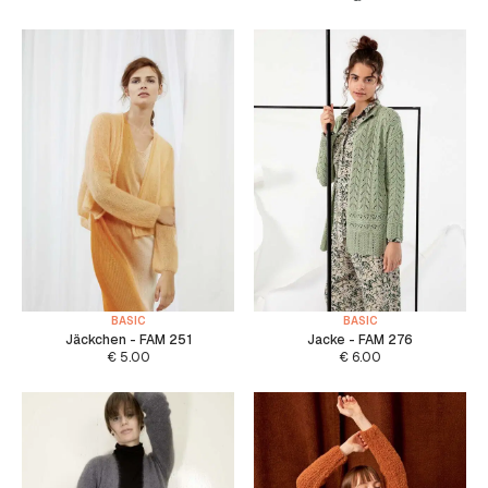
BASIC
BASIC
Jäckchen - FAM 251
Jacke - FAM 276
€
5.00
€
6.00