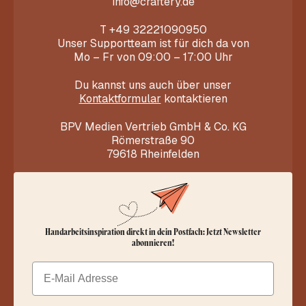
info@craftery.de
T
+49 32221090950
Unser Supportteam ist für dich da von
Mo – Fr von 09:00 – 17:00 Uhr
Du kannst uns auch über unser
Kontaktformular
kontaktieren
BPV Medien Vertrieb GmbH & Co. KG
Römerstraße 90
79618 Rheinfelden
Handarbeitsinspiration direkt in dein Postfach: Jetzt Newsletter
abonnieren!
Email