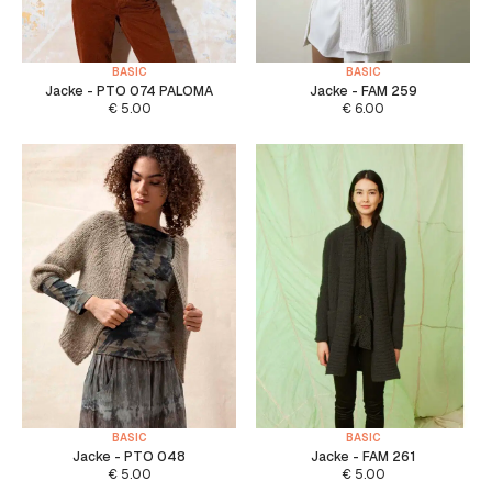
BASIC
BASIC
Jacke - PTO 074 PALOMA
Jacke - FAM 259
€
5.00
€
6.00
BASIC
BASIC
Jacke - PTO 048
Jacke - FAM 261
€
5.00
€
5.00