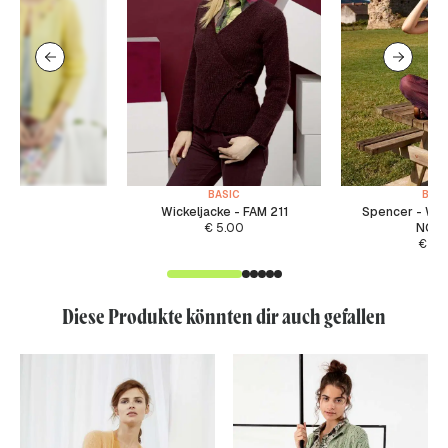
BASIC
BASI
Wickeljacke - FAM 211
Spencer - WA
€
5.00
NOR
€
5.
Diese Produkte könnten dir auch gefallen