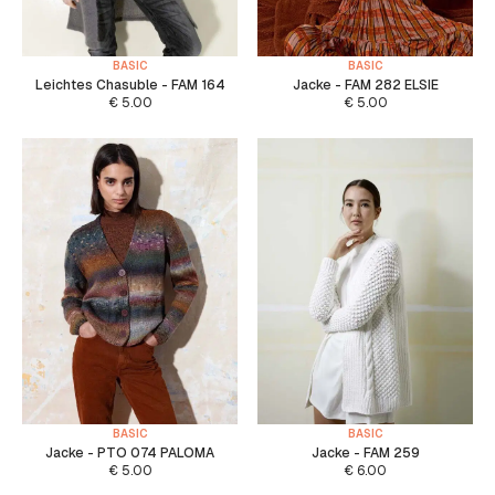
BASIC
BASIC
Leichtes Chasuble - FAM 164
Jacke - FAM 282 ELSIE
€
5.00
€
5.00
BASIC
BASIC
Jacke - PTO 074 PALOMA
Jacke - FAM 259
€
5.00
€
6.00