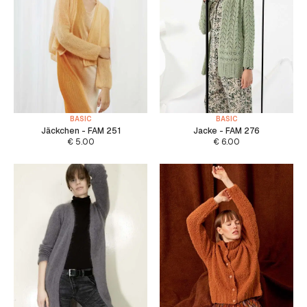
BASIC
BASIC
Jäckchen - FAM 251
Jacke - FAM 276
€
5.00
€
6.00