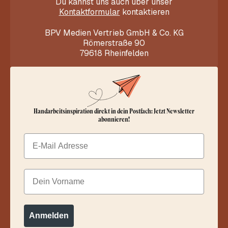
Du kannst uns auch über unser
Kontaktformular
kontaktieren
BPV Medien Vertrieb GmbH & Co. KG
Römerstraße 90
79618 Rheinfelden
Handarbeitsinspiration direkt in dein Postfach: Jetzt Newsletter
abonnieren!
Email
Dein Vorname
Anmelden