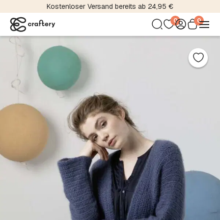
Kostenloser Versand bereits ab 24,95 €
0
0