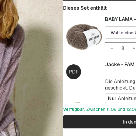
Dieses Set enthält
BABY LAMA -
Wähle eine 
Jacke - FAM
Die Anleitung
geschickt. Du
Nur Anleitu
Verfügbar
, Zwischen 11.08 und 12.08
In de