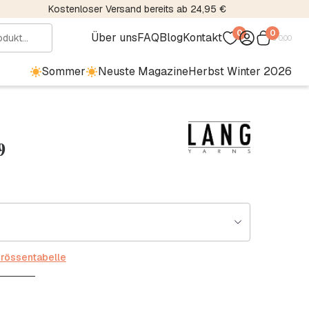
Kostenloser Versand bereits ab 24,95 €
0
0
Über uns
FAQ
Blog
Kontakt
€
0.00
Sommer
Neuste Magazine
Herbst Winter 2026
9
rössentabelle