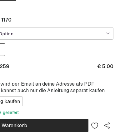
 1170
Option
 259
€
5.00
 wird per Email an deine Adresse als PDF
 kannst auch nur die Anleitung separat kaufen
ng kaufen
 geliefert
n Warenkorb