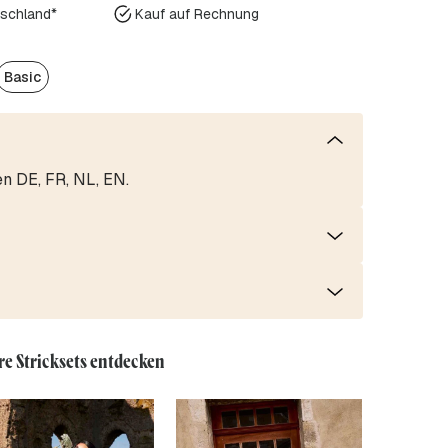
tschland*
Kauf auf Rechnung
Basic
en DE, FR, NL, EN.
re Stricksets entdecken