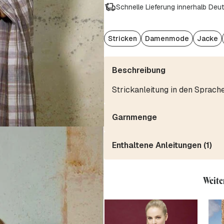
Schnelle Lieferung innerhalb Deu
Stricken
Damenmode
Jacke
Beschreibung
Strickanleitung in den Sprach
Garnmenge
Enthaltene Anleitungen (1)
Weite