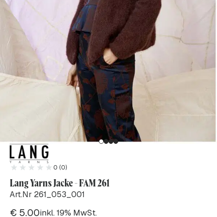
0 (0)
Lang Yarns Jacke - FAM 261
Art.Nr 261_053_001
€
5.00
inkl. 19% MwSt.