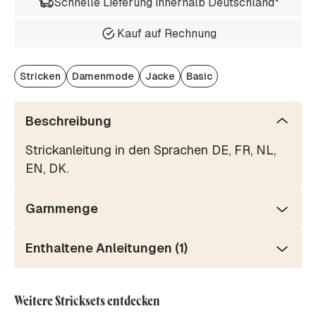
Schnelle Lieferung innerhalb Deutschland*
Kauf auf Rechnung
Stricken
Damenmode
Jacke
Basic
Beschreibung
Strickanleitung in den Sprachen DE, FR, NL,
EN, DK.
Garnmenge
Enthaltene Anleitungen (1)
Weitere Stricksets entdecken