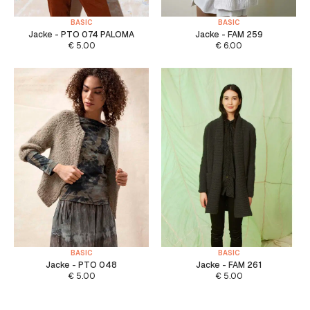
BASIC
BASIC
Jacke - PTO 074 PALOMA
Jacke - FAM 259
€
5.00
€
6.00
BASIC
BASIC
Jacke - PTO 048
Jacke - FAM 261
€
5.00
€
5.00