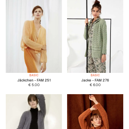
BASIC
BASIC
Jäckchen - FAM 251
Jacke - FAM 276
€
5.00
€
6.00