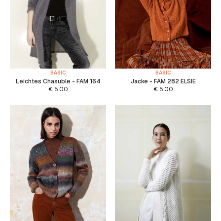
BASIC
BASIC
Leichtes Chasuble - FAM 164
Jacke - FAM 282 ELSIE
€
5.00
€
5.00