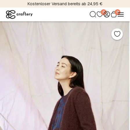
Kostenloser Versand bereits ab 24,95 €
0
0