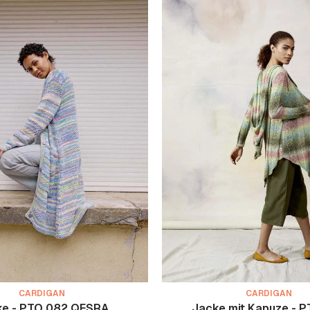
CARDIGAN
CARDIGAN
ke - PTO 082 QESRA
Jacke mit Kapuze - 