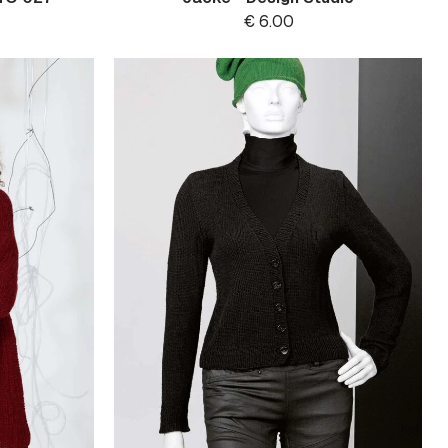
€
6.00