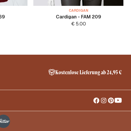
CARDIGAN
69
Cardigan - FAM 209
€
5.00
Kostenlose Lieferung ab 24,95 €