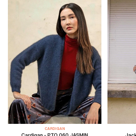
CARDIGAN
Cardigan - PTO 060 JASMIN
Jac