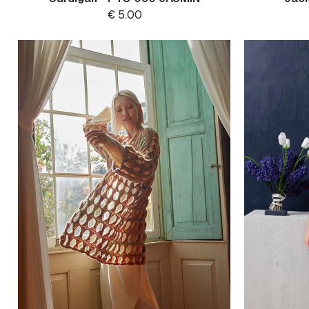
€
5.00