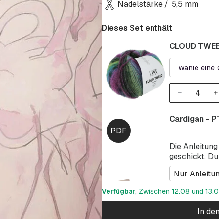
Nadelstärke
5,5 mm
Dieses Set enthält
CLOUD TWEED
Wähle eine 
Cardigan - 
Die Anleitung
geschickt. Du
Nur Anleitu
Verfügbar
, Zwischen 12.08 und 13.08
In de