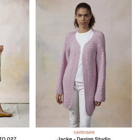
CARDIGAN
PTO 027
Jacke - Design Studio