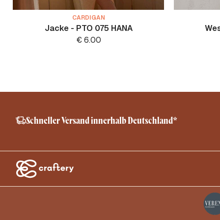
CARDIGAN
Jacke - PTO 075 HANA
Wes
€
6.00
Schneller Versand innerhalb Deutschland*