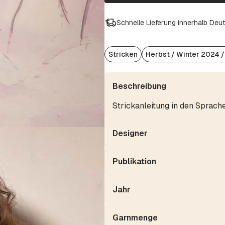
Schnelle Lieferung innerhalb Deu
Stricken
Herbst / Winter 2024 
Beschreibung
Strickanleitung in den Sprach
Designer
Publikation
Jahr
Garnmenge