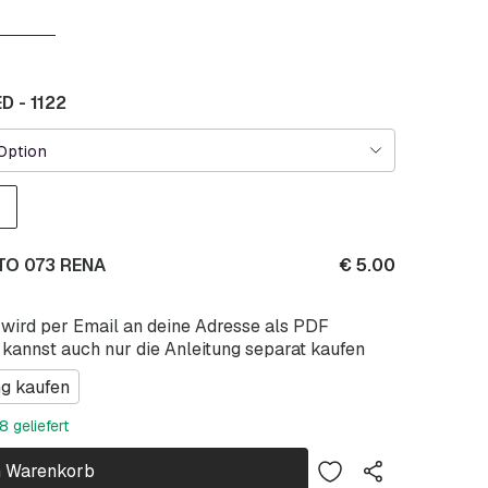
 - 1122
Option
PTO 073 RENA
€
5.00
 wird per Email an deine Adresse als PDF
 kannst auch nur die Anleitung separat kaufen
ng kaufen
 geliefert
n Warenkorb