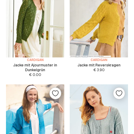
CARDIGAN
CARDIGAN
Jacke mit Ajourmuster in
Jacke mit Reverskragen
Dunkelgrün
€
3.90
€
0.00