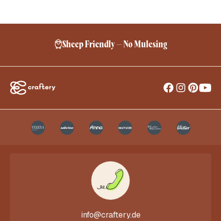
Sheep Friendly – No Mulesing
info@craftery.de