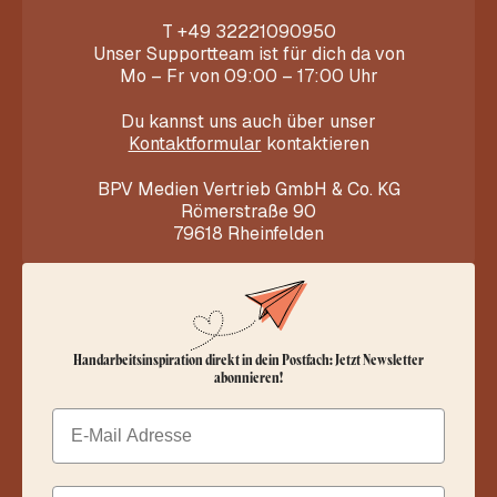
T
+49 32221090950
Unser Supportteam ist für dich da von
Mo – Fr von 09:00 – 17:00 Uhr
Du kannst uns auch über unser
Kontaktformular
kontaktieren
BPV Medien Vertrieb GmbH & Co. KG
Römerstraße 90
79618 Rheinfelden
Handarbeitsinspiration direkt in dein Postfach: Jetzt Newsletter
abonnieren!
Email
Dein Vorname