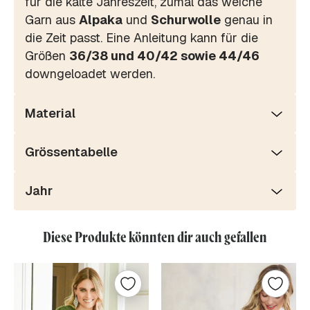
für die kalte Jahreszeit, zumal das weiche
Garn aus
Alpaka
und
Schurwolle
genau in
die Zeit passt. Eine Anleitung kann für die
Größen
36/38 und 40/42 sowie 44/46
downgeloadet werden.
Material
Grössentabelle
Jahr
Diese Produkte könnten dir auch gefallen