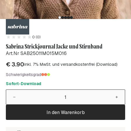
0 (0)
Sabrina Strickjournal Jacke und Stirnband
Art.Nr SAB25011M015M016
€
3.90
inkl. 7% MwSt. und versandkostenfrei (Download)
Schwierigkeitsgrad
Sofort-Download
In den Warenkorb