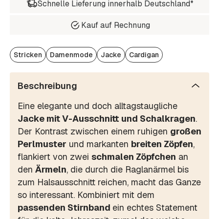
Schnelle Lieferung innerhalb Deutschland*
Kauf auf Rechnung
Stricken
Damenmode
Jacke
Cardigan
Beschreibung
Eine elegante und doch alltagstaugliche
Jacke mit V-Ausschnitt und Schalkragen
.
Der Kontrast zwischen einem ruhigen
großen
Perlmuster
und markanten
breiten Zöpfen
,
flankiert von zwei
schmalen Zöpfchen
an
den
Ärmeln
, die durch die Raglanärmel bis
zum Halsausschnitt reichen, macht das Ganze
so interessant. Kombiniert mit dem
passenden Stirnband
ein echtes Statement