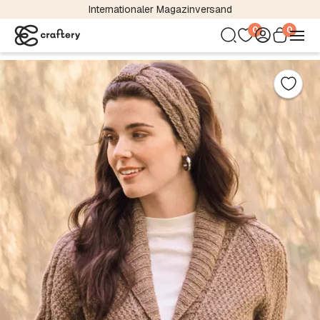
Internationaler Magazinversand
0
0