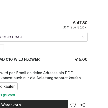
€
47.80
(
€
11.95
/ Stück)
 1090.0049
WAD 010 WILD FLOWER
€
5.00
 wird per Email an deine Adresse als PDF
 kannst auch nur die Anleitung separat kaufen
ng kaufen
 geliefert
n Warenkorb