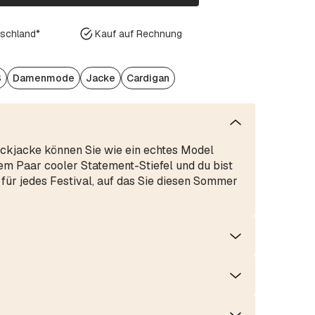
tschland*
Kauf auf Rechnung
3
Damenmode
Jacke
Cardigan
rickjacke können Sie wie ein echtes Model
nem Paar cooler Statement-Stiefel und du bist
 für jedes Festival, auf das Sie diesen Sommer