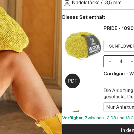
Nadelstärke
3,5 mm
Dieses Set enthält
PRIDE - 1090
SUNFLOWER
Cardigan - 
Die Anleitung
geschickt. Du
Nur Anleitu
Verfügbar
, Zwischen 12.08 und 13.08
In de