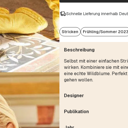
Schnelle Lieferung innerhalb Deu
Stricken
Frühling/Sommer 202
Beschreibung
Selbst mit einer einfachen St
wirken. Kombiniere sie mit ei
eine echte Wildblume. Perfekt
gehen wollen.
Designer
Publikation
Jahr