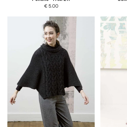
€
5.00