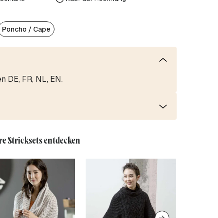
Poncho / Cape
en DE, FR, NL, EN.
re Stricksets entdecken