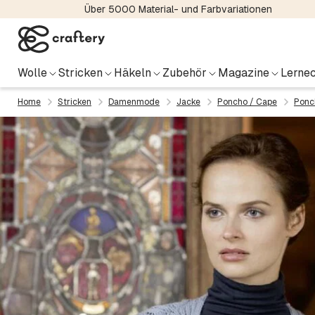
Über 5000 Material- und Farbvariationen
Wolle
Stricken
Häkeln
Zubehör
Magazine
Lernec
Home
Stricken
Damenmode
Jacke
Poncho / Cape
Ponc