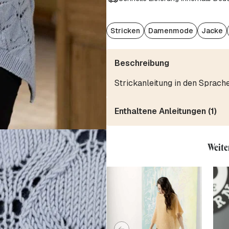
Stricken
Damenmode
Jacke
Beschreibung
Strickanleitung in den Sprach
Enthaltene Anleitungen (1)
Weite