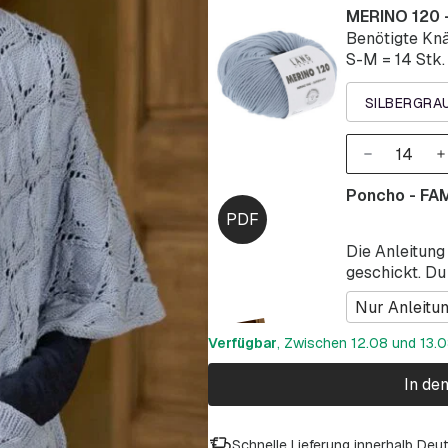
MERINO 120 
Benötigte Knä
S-M = 14 Stk. 
SILBERGRAU
Poncho - FA
Die Anleitung
geschickt. Du
Nur Anleitu
Verfügbar
, Zwischen 12.08 und 13.08
In de
Schnelle Lieferung innerhalb Deu