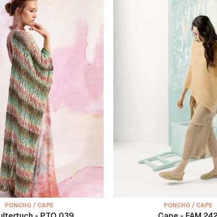
PONCHO / CAPE
PONCHO / CAPE
ultertuch - PTO 039
Cape - FAM 24