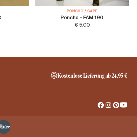
PONCHO / CAPE
8
Poncho - FAM 190
€
5.00
Kostenlose Lieferung ab 24,95 €