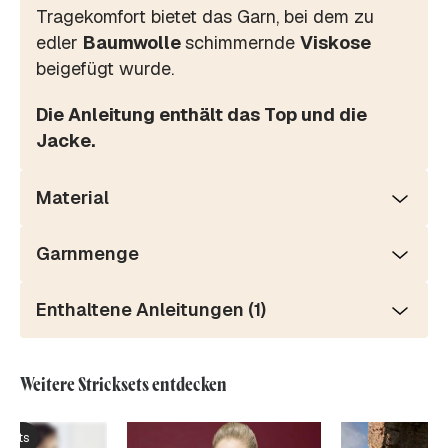
Tragekomfort bietet das Garn, bei dem zu
edler
Baumwolle
schimmernde
Viskose
beigefügt wurde.
Die Anleitung enthält das Top und die
Jacke.
Material
Garnmenge
Enthaltene Anleitungen (1)
Weitere Stricksets entdecken
ksets