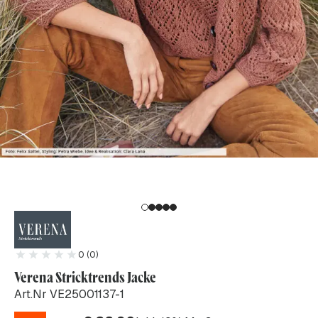
0 (0)
Verena Stricktrends Jacke
Art.Nr VE25001137-1