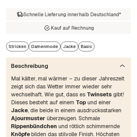
Schnelle Lieferung innerhalb Deutschland*
Kauf auf Rechnung
Stricken
Damenmode
Jacke
Basic
Beschreibung
Mal kälter, mal wärmer – zu dieser Jahreszeit
zeigt sich das Wetter immer wieder sehr
wechselhaft. Wie gut, dass es
Twinsets
gibt!
Dieses besteht auf einem
Top
und einer
Jacke
, die beide in einem ausdrucksstarken
Ajourmuster
überzeugen. Schmale
Rippenbündchen
und rötlich schimmernde
Knöpfe
bilden das stilvolle Finish. Höchsten