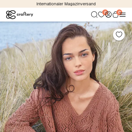
Internationaler Magazinversand
0
0