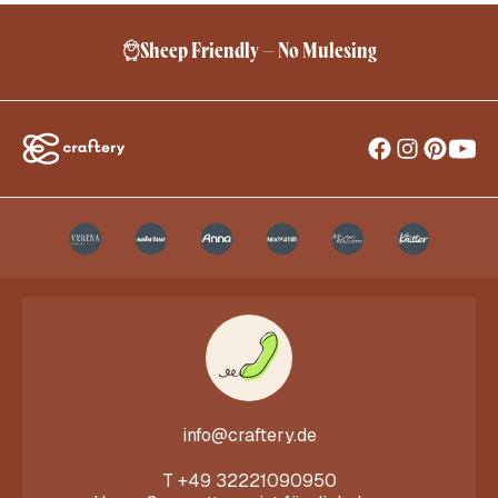
Sheep Friendly – No Mulesing
info@craftery.de
T
+49 32221090950