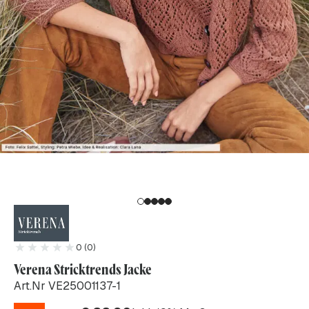
0 (0)
Verena Stricktrends Jacke
Art.Nr VE25001137-1