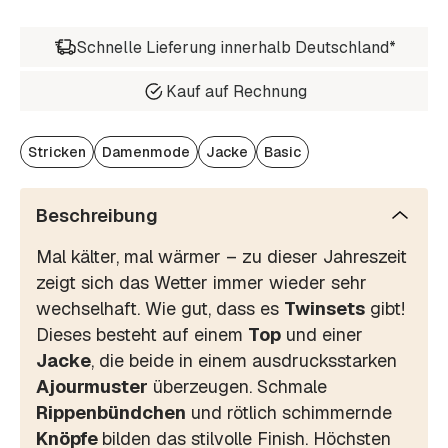
Schnelle Lieferung innerhalb Deutschland*
Kauf auf Rechnung
Stricken
Damenmode
Jacke
Basic
Beschreibung
Mal kälter, mal wärmer – zu dieser Jahreszeit
zeigt sich das Wetter immer wieder sehr
wechselhaft. Wie gut, dass es
Twinsets
gibt!
Dieses besteht auf einem
Top
und einer
Jacke
, die beide in einem ausdrucksstarken
Ajourmuster
überzeugen. Schmale
Rippenbündchen
und rötlich schimmernde
Knöpfe
bilden das stilvolle Finish. Höchsten