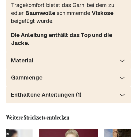
Tragekomfort bietet das Garn, bei dem zu
edler
Baumwolle
schimmernde
Viskose
beigefügt wurde.
Die Anleitung enthält das Top und die
Jacke.
Material
Garnmenge
Enthaltene Anleitungen (1)
Weitere Stricksets entdecken
ksets