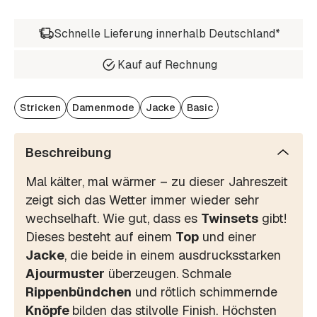
Schnelle Lieferung innerhalb Deutschland*
Kauf auf Rechnung
Stricken
Damenmode
Jacke
Basic
Beschreibung
Mal kälter, mal wärmer – zu dieser Jahreszeit
zeigt sich das Wetter immer wieder sehr
wechselhaft. Wie gut, dass es
Twinsets
gibt!
Dieses besteht auf einem
Top
und einer
Jacke
, die beide in einem ausdrucksstarken
Ajourmuster
überzeugen. Schmale
Rippenbündchen
und rötlich schimmernde
Knöpfe
bilden das stilvolle Finish. Höchsten