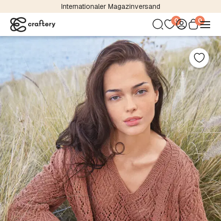
Internationaler Magazinversand
0
0