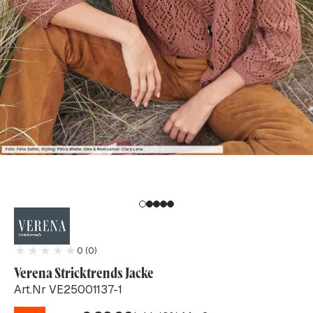
0 (0)
Verena Stricktrends Jacke
Art.Nr VE25001137-1