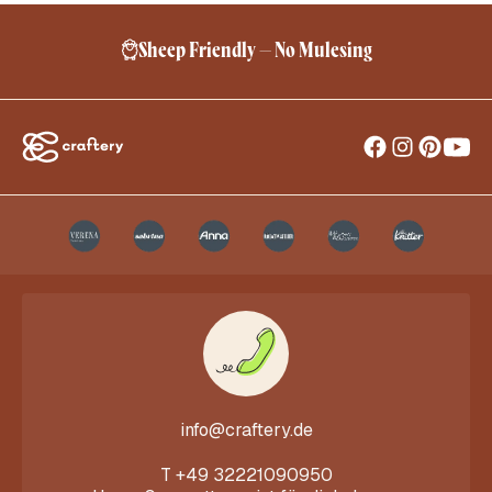
Sheep Friendly – No Mulesing
info@craftery.de
T
+49 32221090950