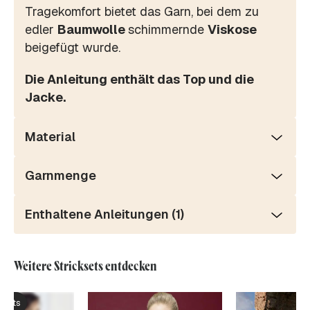
Tragekomfort bietet das Garn, bei dem zu
edler
Baumwolle
schimmernde
Viskose
beigefügt wurde.
Die Anleitung enthält das Top und die
Jacke.
Material
Garnmenge
Enthaltene Anleitungen (1)
Weitere Stricksets entdecken
ksets