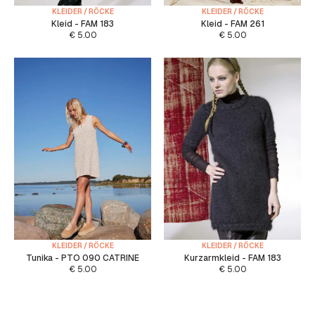
KLEIDER / RÖCKE
KLEIDER / RÖCKE
Kleid - FAM 183
Kleid - FAM 261
€
5.00
€
5.00
KLEIDER / RÖCKE
KLEIDER / RÖCKE
Tunika - PTO 090 CATRINE
Kurzarmkleid - FAM 183
€
5.00
€
5.00