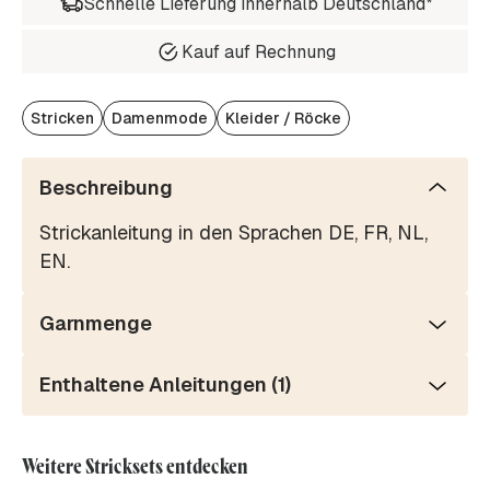
Schnelle Lieferung innerhalb Deutschland*
Kauf auf Rechnung
Stricken
Damenmode
Kleider / Röcke
Beschreibung
Strickanleitung in den Sprachen DE, FR, NL,
EN.
Garnmenge
Enthaltene Anleitungen (1)
Weitere Stricksets entdecken