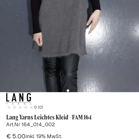
0 (0)
Lang Yarns Leichtes Kleid - FAM 164
Art.Nr 164_014_002
€
5.00
inkl. 19% MwSt.