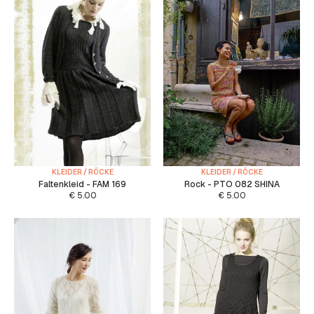
KLEIDER / RÖCKE
KLEIDER / RÖCKE
Faltenkleid - FAM 169
Rock - PTO 082 SHINA
€
5.00
€
5.00