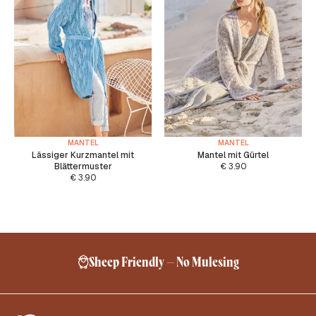
MANTEL
MANTEL
Lässiger Kurzmantel mit
Mantel mit Gürtel
Blättermuster
€
3.90
€
3.90
Sheep Friendly – No Mulesing