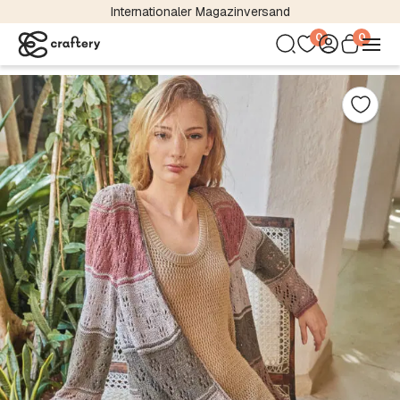
Internationaler Magazinversand
0
0