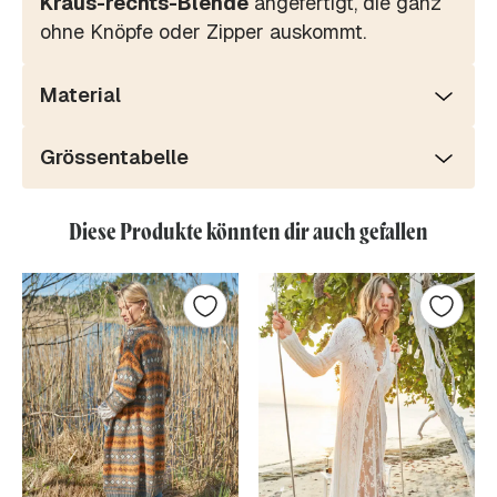
Kraus-rechts-Blende
angefertigt, die ganz
ohne Knöpfe oder Zipper auskommt.
Material
Grössentabelle
Diese Produkte könnten dir auch gefallen