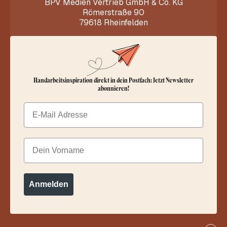
BPV Medien Vertrieb GmbH & Co. KG
Römerstraße 90
79618 Rheinfelden
Handarbeitsinspiration direkt in dein Postfach: Jetzt Newsletter
abonnieren!
Email
Dein Vorname
Anmelden