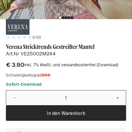
0 (0)
Verena Stricktrends Gestreifter Mantel
Art.Nr VE25002M244
€
3.90
inkl. 7% MwSt. und versandkostenfrei (Download)
Schwierigkeitsgrad
Sofort-Download
In den Warenkorb