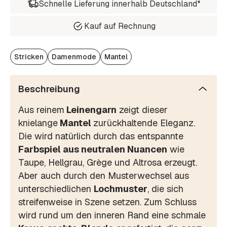
Schnelle Lieferung innerhalb Deutschland*
Kauf auf Rechnung
Stricken
Damenmode
Mantel
Beschreibung
Aus reinem
Leinengarn
zeigt dieser
knielange
Mantel
zurückhaltende Eleganz.
Die wird natürlich durch das entspannte
Farbspiel aus neutralen Nuancen
wie
Taupe, Hellgrau, Grège und Altrosa erzeugt.
Aber auch durch den Musterwechsel aus
unterschiedlichen
Lochmuster
, die sich
streifenweise in Szene setzen. Zum Schluss
wird rund um den inneren Rand eine schmale