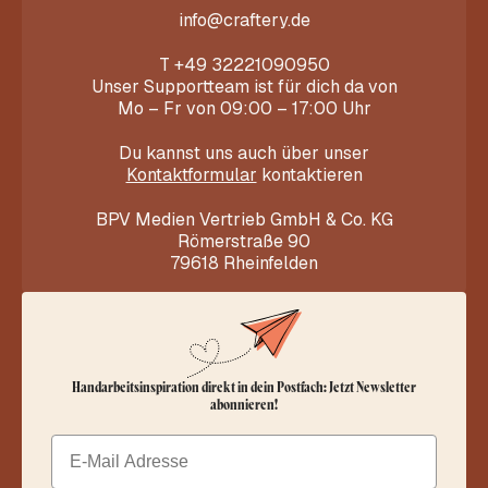
info@craftery.de
T
+49 32221090950
Unser Supportteam ist für dich da von
Mo – Fr von 09:00 – 17:00 Uhr
Du kannst uns auch über unser
Kontaktformular
kontaktieren
BPV Medien Vertrieb GmbH & Co. KG
Römerstraße 90
79618 Rheinfelden
Handarbeitsinspiration direkt in dein Postfach: Jetzt Newsletter
abonnieren!
Email