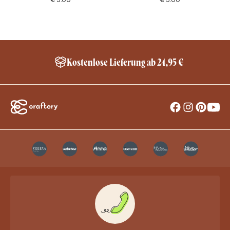
€
5.00
€
5.00
Kostenlose Lieferung ab 24,95 €