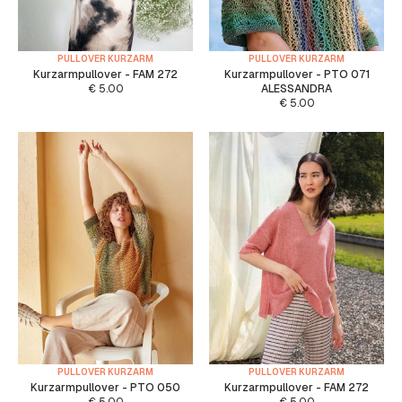
PULLOVER KURZARM
PULLOVER KURZARM
Kurzarmpullover - FAM 272
Kurzarmpullover - PTO 071
€
5.00
ALESSANDRA
€
5.00
PULLOVER KURZARM
PULLOVER KURZARM
Kurzarmpullover - PTO 050
Kurzarmpullover - FAM 272