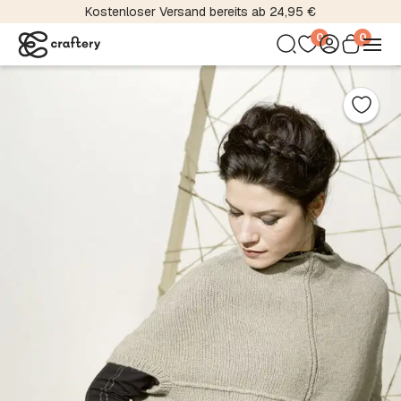
Kostenloser Versand bereits ab 24,95 €
0
0