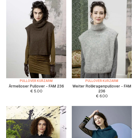
PULLOVER KURZARM
PULLOVER KURZARM
Ärmelloser Pullover - FAM 236
Weiter Rollkragenpullover - FAM
€
5.00
236
€
6.00