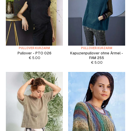
PULLOVER KURZARM
PULLOVER KURZARM
Pullover - PTO 026
Kapuzenpullover ohne Ärmel -
€
5.00
FAM 255
€
5.00