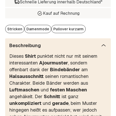
Schnelle Lieferung innerhalb Deutschland*
Kauf auf Rechnung
Stricken
Damenmode
Pullover kurzarm
Beschreibung
Dieses
Shirt
punktet nicht nur mit seinem
interessanten
Ajourmuster
, sondern
offenbart dank der
Bindebänder
am
Halsausschnitt
seinen romantischen
Charakter. Beide Bänder werden aus
Luftmaschen
und
festen Maschen
angehäkelt. Der
Schnitt
ist ganz
unkompliziert
und
gerade
, beim Muster
hingegen heißt es aufpassen; wer jedoch