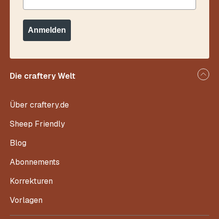
Anmelden
Die craftery Welt
Über craftery.de
Sheep Friendly
Blog
Abonnements
Korrekturen
Vorlagen