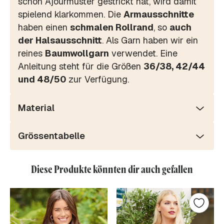
schon Ajourmuster gestrickt hat, wird damit
spielend klarkommen. Die
Armausschnitte
haben einen
schmalen Rollrand
, so
auch
der Halsausschnitt
. Als Garn haben wir ein
reines
Baumwollgarn
verwendet. Eine
Anleitung steht für die Größen
36/38, 42/44
und 48/50
zur Verfügung.
Material
Grössentabelle
Diese Produkte könnten dir auch gefallen