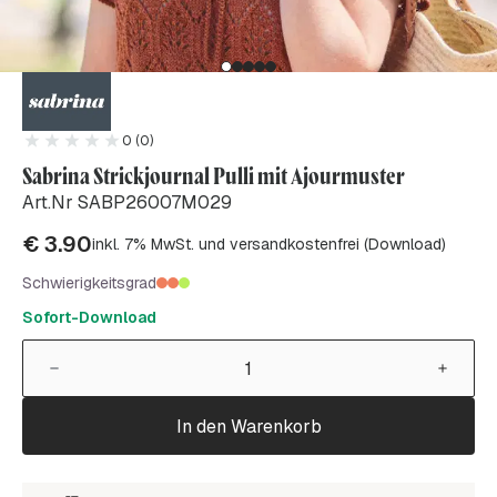
0 (0)
Sabrina Strickjournal Pulli mit Ajourmuster
Art.Nr SABP26007M029
€
3.90
inkl. 7% MwSt. und versandkostenfrei (Download)
Schwierigkeitsgrad
Sofort-Download
In den Warenkorb