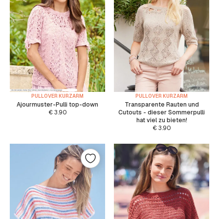
PULLOVER KURZARM
PULLOVER KURZARM
Ajourmuster-Pulli top-down
Transparente Rauten und
€
3.90
Cutouts - dieser Sommerpulli
hat viel zu bieten!
€
3.90