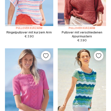
PULLOVER KURZARM
PULLOVER KURZARM
Ringelpullover mit kurzem Arm
Pullover mit verschiedenen
€
3.90
Ajourmustern
€
3.90