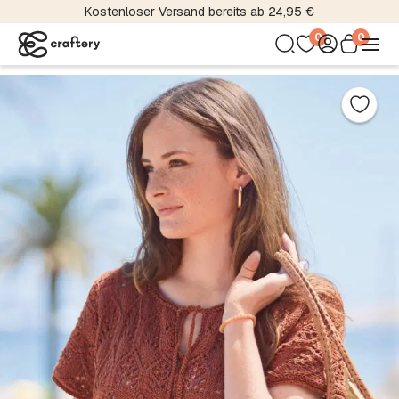
Kostenloser Versand bereits ab 24,95 €
0
0