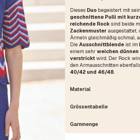
Dieses
Duo
begeistert mit sei
geschnittene Pulli mit kur
reichende Rock
sind beide m
Zackenmuster
ausgestattet, 
Ärmeln gleichmäßig schmal, an 
Die
Ausschnittblende
ist im
einem sehr
weichen dünnen
verstrickt
wird. Der Rock wird
den Armausschnitten ebenfalls
40/42 und 46/48
.
Material
Grössentabelle
Garnmenge