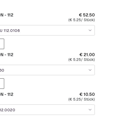
 - 112
€
52.50
(
€
5.25
/ Stück)
U 112.0106
 - 112
€
21.00
(
€
5.25
/ Stück)
060
 - 112
€
10.50
(
€
5.25
/ Stück)
112.0020