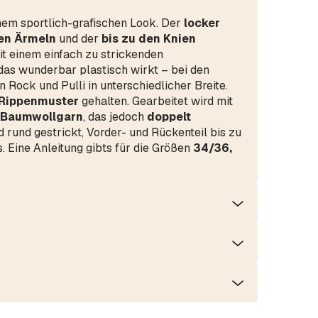
nem sportlich-grafischen Look. Der
locker
zen Ärmeln
und der
bis zu den Knien
it einem einfach zu strickenden
das wunderbar plastisch wirkt – bei den
Rock und Pulli in unterschiedlicher Breite.
Rippenmuster
gehalten. Gearbeitet wird mit
 Baumwollgarn
, das jedoch
doppelt
 rund gestrickt, Vorder- und Rückenteil bis zu
. Eine Anleitung gibts für die Größen
34/36,