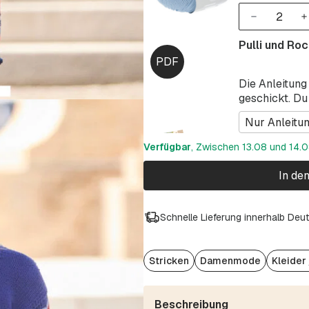
Pulli und Ro
Die Anleitung
geschickt. Du
Nur Anleitu
Verfügbar
, Zwischen 13.08 und 14.08
In de
Schnelle Lieferung innerhalb Deu
Stricken
Damenmode
Kleider
Beschreibung