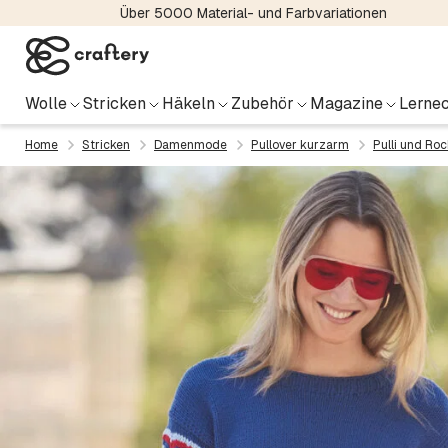
Über 5000 Material- und Farbvariationen
Wolle
Stricken
Häkeln
Zubehör
Magazine
Lernec
Home
Stricken
Damenmode
Pullover kurzarm
Pulli und Ro