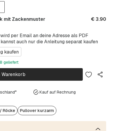
ck mit Zackenmuster
€
3.90
 wird per Email an deine Adresse als PDF
 kannst auch nur die Anleitung separat kaufen
ng kaufen
 geliefert
n Warenkorb
tschland*
Kauf auf Rechnung
 / Röcke
Pullover kurzarm