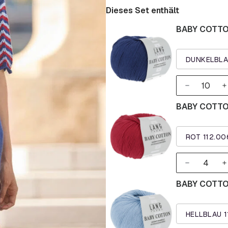
Dieses Set enthält
BABY COTTON
DUNKELBLA
BABY COTTON
ROT 112.0
BABY COTTON
HELLBLAU 