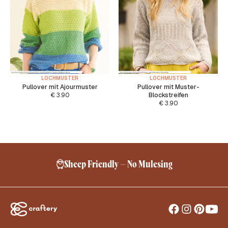
LOCHMUSTER
LOCHMUSTER
Pullover mit Ajourmuster
Pullover mit Muster-
€
3.90
Blockstreifen
€
3.90
Sheep Friendly – No Mulesing