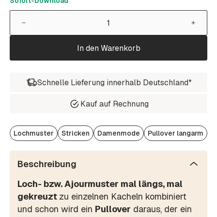
Sofort-Download
In den Warenkorb
Schnelle Lieferung innerhalb Deutschland*
Kauf auf Rechnung
Lochmuster
Stricken
Damenmode
Pullover langarm
Beschreibung
Loch- bzw. Ajourmuster mal längs, mal
gekreuzt
zu einzelnen Kacheln kombiniert
und schon wird ein
Pullover
daraus, der ein