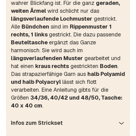
wahrer Blickfang ist. Für die ganz
geraden,
weiten Ärmel
wird schlicht nur das
längsverlaufende Lochmuster
gestrickt.
Alle
Bündchen
sind im
Rippenmuster 1
rechts, 1 links
gestrickt. Die dazu passende
Beuteltasche
ergänzt das Ganze
harmonisch. Sie wird auch im
längsverlaufenden Muster
gearbeitet und
hat einen
kraus rechts
gestrickten
Boden
.
Das strapazierfähige Garn aus
halb Polyamid
und halb Polyacryl
lässt sich flott
verarbeiten. Eine Anleitung gibts für die
Größen
34/36, 40/42 und 48/50, Tasche:
40 x 40 cm
.
Infos zum Strickset