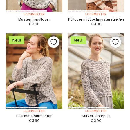
LOCHMUSTER
LOCHMUSTER
Mustermixpullover
Pullover mit Lochmusterstreifen
€
3.90
€
3.90
LOCHMUSTER
LOCHMUSTER
Pulli mit Ajourmuster
Kurzer Ajourpulli
€
3.90
€
3.90