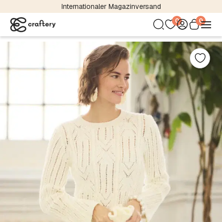
Internationaler Magazinversand
0
0