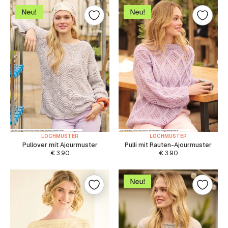
LOCHMUSTER
LOCHMUSTER
Pullover mit Ajourmuster
Pulli mit Rauten-Ajourmuster
€
3.90
€
3.90