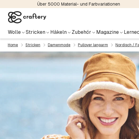
Über 5000 Material- und Farbvariationen
Wolle
Stricken
Häkeln
Zubehör
Magazine
Lernec
Home
Stricken
Damenmode
Pullover langarm
Nordisch / Fai