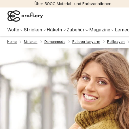
Über 5000 Material- und Farbvariationen
Wolle
Stricken
Häkeln
Zubehör
Magazine
Lernec
Home
Stricken
Damenmode
Pullover langarm
Rollkragen