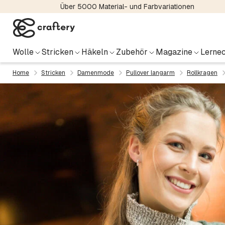
Über 5000 Material- und Farbvariationen
Wolle
Stricken
Häkeln
Zubehör
Magazine
Lernec
Home
Stricken
Damenmode
Pullover langarm
Rollkragen