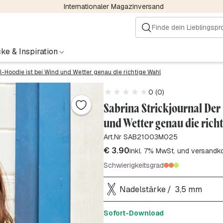
Internationaler Magazinversand
ke & Inspiration
-Hoodie ist bei Wind und Wetter genau die richtige Wahl
0 (0)
Sabrina Strickjournal Der
und Wetter genau die rich
Art.Nr SAB21003M025
€
3.90
inkl. 7% MwSt. und versandk
Schwierigkeitsgrad
Nadelstärke
3,5 mm
Sofort-Download