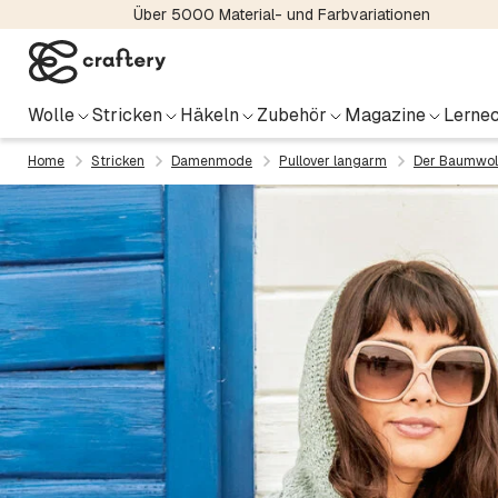
Über 5000 Material- und Farbvariationen
Wolle
Stricken
Häkeln
Zubehör
Magazine
Lernec
Home
Stricken
Damenmode
Pullover langarm
Der Baumwoll