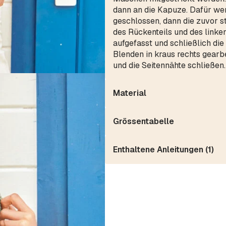
dann an die Kapuze. Dafür wer
geschlossen, dann die zuvor s
des Rückenteils und des linken
aufgefasst und schließlich die
Blenden in kraus rechts gearb
und die Seitennähte schließen.
Material
Grössentabelle
Enthaltene Anleitungen (1)