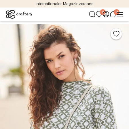
Internationaler Magazinversand
0
0