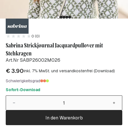
0 (0)
Sabrina Strickjournal Jacquardpullover mit
Stehkragen
Art.Nr SABP26002M026
€
3.90
inkl. 7% MwSt. und versandkostenfrei (Download)
Schwierigkeitsgrad
Sofort-Download
In den Warenkorb