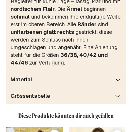
Begleiter für kühle Tage – lässig, klar und mit
nordischem Flair
. Die
Ärmel
beginnen
schmal
und bekommen ihre endgültige Weite
erst im oberen Bereich. Alle
Ränder
sind
unifarbenen glatt rechts
gestrickt, diese
werden zum Schluss nach innen
umgeschlagen und angenäht. Eine Anleitung
steht für die Größen
36/38, 40/42 und
44/46
zur Verfügung.
Material
Grössentabelle
Diese Produkte könnten dir auch gefallen