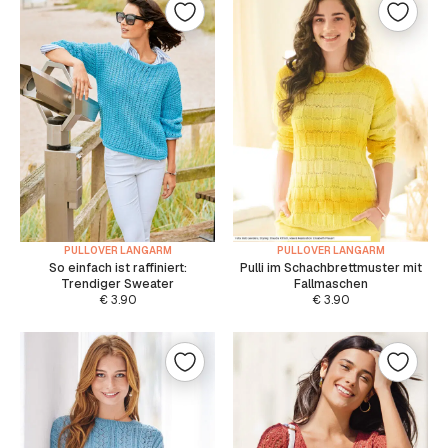
PULLOVER LANGARM
PULLOVER LANGARM
So einfach ist raffiniert:
Pulli im Schachbrettmuster mit
Trendiger Sweater
Fallmaschen
€
3.90
€
3.90