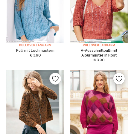
PULLOVER LANGARM
PULLOVER LANGARM
Pulli mit Lochmustern
V-Ausschnittpulli mit
€
3.90
Ajourmuster in Rost
€
3.90